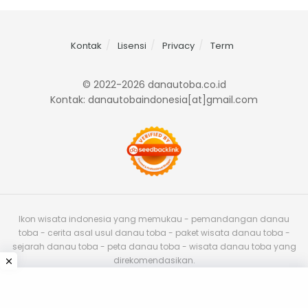
Kontak
Lisensi
Privacy
Term
© 2022-2026 danautoba.co.id
Kontak: danautobaindonesia[at]gmail.com
Ikon wisata indonesia yang memukau - pemandangan danau
toba - cerita asal usul danau toba - paket wisata danau toba -
sejarah danau toba - peta danau toba - wisata danau toba yang
direkomendasikan.