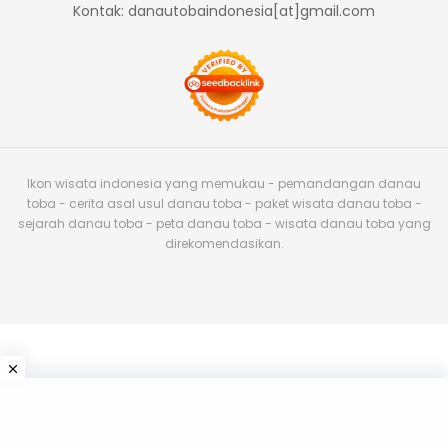
Kontak: danautobaindonesia[at]gmail.com
Ikon wisata indonesia yang memukau - pemandangan danau
toba - cerita asal usul danau toba - paket wisata danau toba -
sejarah danau toba - peta danau toba - wisata danau toba yang
direkomendasikan.