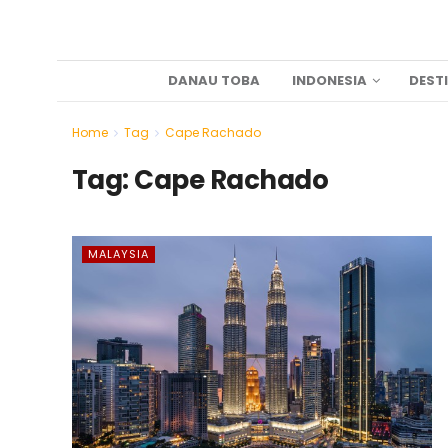
DANAU TOBA
INDONESIA
DEST
Home
Tag
Cape Rachado
Tag:
Cape Rachado
MALAYSIA