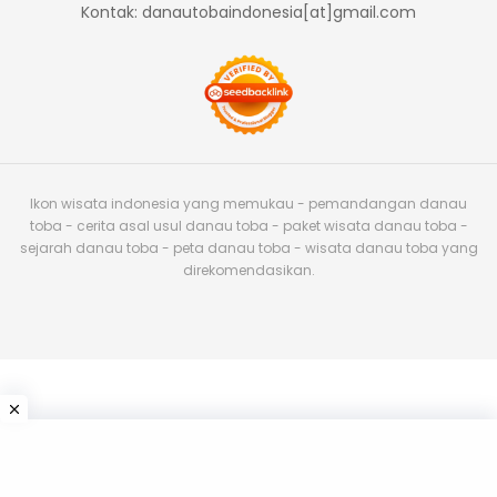
Kontak: danautobaindonesia[at]gmail.com
Ikon wisata indonesia yang memukau - pemandangan danau
toba - cerita asal usul danau toba - paket wisata danau toba -
sejarah danau toba - peta danau toba - wisata danau toba yang
direkomendasikan.