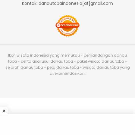
Kontak: danautobaindonesia[at]gmail.com
Ikon wisata indonesia yang memukau - pemandangan danau
toba - cerita asal usul danau toba - paket wisata danau toba -
sejarah danau toba - peta danau toba - wisata danau toba yang
direkomendasikan.