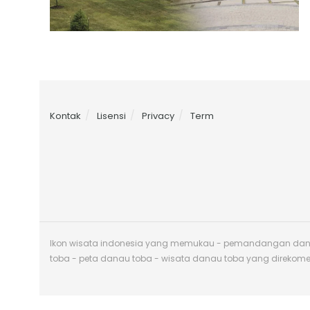
Kontak
Lisensi
Privacy
Term
Ikon wisata indonesia yang memukau - pemandangan danau 
toba - peta danau toba - wisata danau toba yang direkom