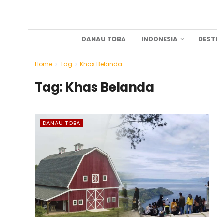
DANAU TOBA
INDONESIA
DEST
Home
Tag
Khas Belanda
Tag:
Khas Belanda
DANAU TOBA