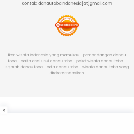
Kontak: danautobaindonesia[at]gmail.com
Ikon wisata indonesia yang memukau - pemandangan danau
toba - cerita asal usul danau toba - paket wisata danau toba -
sejarah danau toba - peta danau toba - wisata danau toba yang
direkomendasikan.