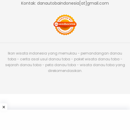
Kontak: danautobaindonesia[at]gmail.com
Ikon wisata indonesia yang memukau - pemandangan danau
toba - cerita asal usul danau toba - paket wisata danau toba -
sejarah danau toba - peta danau toba - wisata danau toba yang
direkomendasikan.