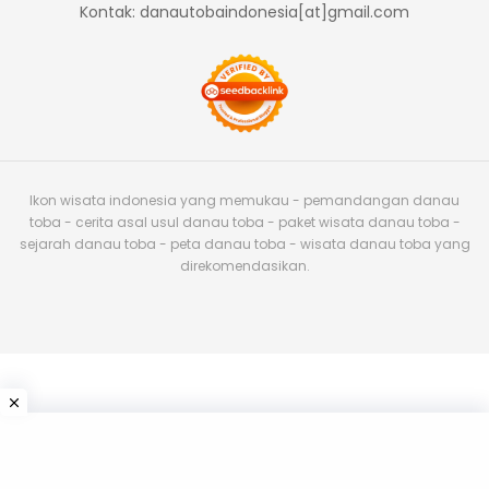
Kontak: danautobaindonesia[at]gmail.com
Ikon wisata indonesia yang memukau - pemandangan danau
toba - cerita asal usul danau toba - paket wisata danau toba -
sejarah danau toba - peta danau toba - wisata danau toba yang
direkomendasikan.