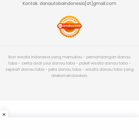
Kontak: danautobaindonesia[at]gmail.com
Ikon wisata indonesia yang memukau - pemandangan danau
toba - cerita asal usul danau toba - paket wisata danau toba -
sejarah danau toba - peta danau toba - wisata danau toba yang
direkomendasikan.