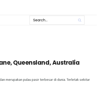
bane, Queensland, Australia
dan merupakan pulau pasir terbesar di dunia. Terletak sekitar