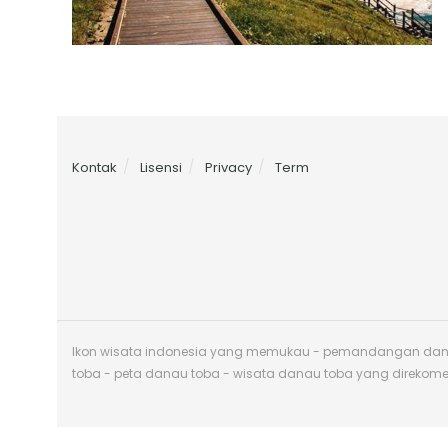
Kontak
Lisensi
Privacy
Term
Ikon wisata indonesia yang memukau - pemandangan danau 
toba - peta danau toba - wisata danau toba yang direkom