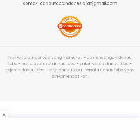
Kontak: danautobaindonesia[at]gmail.com
Ikon wisata indonesia yang memukau - pemandangan danau
toba - cerita asal usul danau toba - paket wisata danau toba -
sejarah danau toba - peta danau toba - wisata danau toba yang
direkomendasikan.