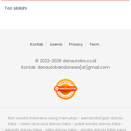
Tao silalahi
Kontak
Lisensi
Privacy
Term
© 2022-2026 danautoba.co.id
Kontak: danautobaindonesia[at]gmail.com
Ikon wisata indonesia yang memukau - pemandangan danau
toba - cerita asal usul danau toba - paket wisata danau toba -
sejarah danau toba - peta danau toba - wisata danau toba yang