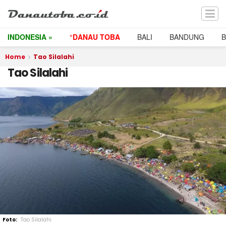
INDONESIA »
°DANAU TOBA
BALI
BANDUNG
Home
Tao Silalahi
Tao Silalahi
Tao Silalahi