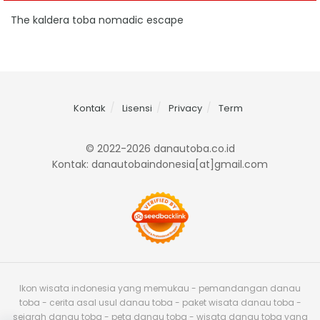
The kaldera toba nomadic escape
Kontak
Lisensi
Privacy
Term
© 2022-2026 danautoba.co.id
Kontak: danautobaindonesia[at]gmail.com
Ikon wisata indonesia yang memukau - pemandangan danau
toba - cerita asal usul danau toba - paket wisata danau toba -
sejarah danau toba - peta danau toba - wisata danau toba yang