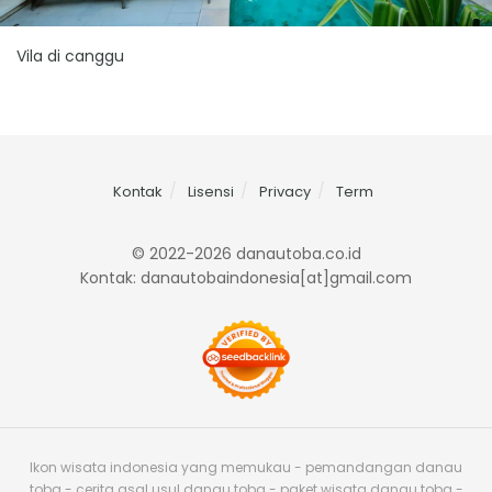
Vila di canggu
Kontak
Lisensi
Privacy
Term
© 2022-2026 danautoba.co.id
Kontak: danautobaindonesia[at]gmail.com
Ikon wisata indonesia yang memukau - pemandangan danau
toba - cerita asal usul danau toba - paket wisata danau toba -