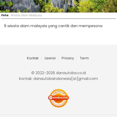
Wisata Alam Malaysia
9 wisata alam malaysia yang cantik dan mempesona
Kontak
Lisensi
Privacy
Term
© 2022-2026 danautoba.co.id
Kontak: danautobaindonesia[at]gmail.com