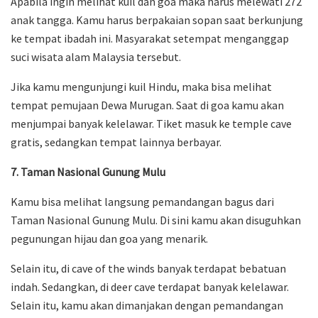
Apabila ingin melihat kuil dan goa maka harus melewati 272
anak tangga. Kamu harus berpakaian sopan saat berkunjung
ke tempat ibadah ini. Masyarakat setempat menganggap
suci wisata alam Malaysia tersebut.
Jika kamu mengunjungi kuil Hindu, maka bisa melihat
tempat pemujaan Dewa Murugan. Saat di goa kamu akan
menjumpai banyak kelelawar. Tiket masuk ke temple cave
gratis, sedangkan tempat lainnya berbayar.
7. Taman Nasional Gunung Mulu
Kamu bisa melihat langsung pemandangan bagus dari
Taman Nasional Gunung Mulu. Di sini kamu akan disuguhkan
pegunungan hijau dan goa yang menarik.
Selain itu, di cave of the winds banyak terdapat bebatuan
indah. Sedangkan, di deer cave terdapat banyak kelelawar.
Selain itu, kamu akan dimanjakan dengan pemandangan