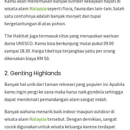
Kamu akan menemukan banyak sumber kekayaan hayati di
wisata alam
Malaysia
seperti flora, fauna dan lain-lain. Salah
satu contohnya adalah banyak monyet dan tupai
bergelantungan di atas pohon.
The Habitat juga termasuk situs yang merupakan warisan
dunia UNESCO. Kamu bisa berkunjung mulai pukul 09.00
sampai 18.30. Harga tiketnya terjangkau yaitu per orang
dikenakan biaya RM 50.
2. Genting Highlands
Banyak hal unik dari taman rekreasi yang populer ini. Apabila
kamu ingin pergi ke sana maka harus naik gondola sehingga
dapat menikmati pemandangan alam sangat indah.
Banyak wahana menarik baik indoor maupun outdoor di
wisata alam
Malaysia
tersebut. Dengan demikian, sangat
cocok digunakan untuk wisata keluarga karena terdapat