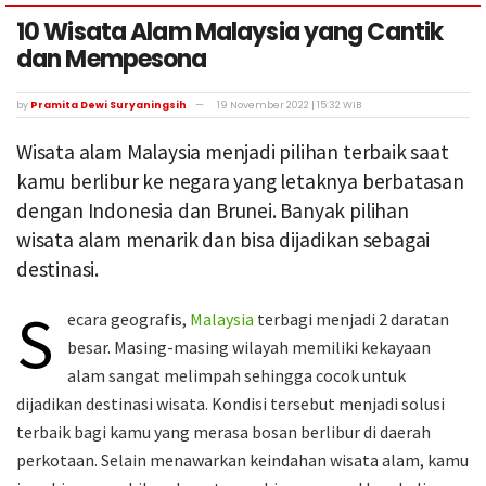
10 Wisata Alam Malaysia yang Cantik
dan Mempesona
by
Pramita Dewi Suryaningsih
19 November 2022 | 15:32 WIB
Wisata alam Malaysia menjadi pilihan terbaik saat
kamu berlibur ke negara yang letaknya berbatasan
dengan Indonesia dan Brunei. Banyak pilihan
wisata alam menarik dan bisa dijadikan sebagai
destinasi.
S
ecara geografis,
Malaysia
terbagi menjadi 2 daratan
besar. Masing-masing wilayah memiliki kekayaan
alam sangat melimpah sehingga cocok untuk
dijadikan destinasi wisata. Kondisi tersebut menjadi solusi
terbaik bagi kamu yang merasa bosan berlibur di daerah
perkotaan. Selain menawarkan keindahan wisata alam, kamu