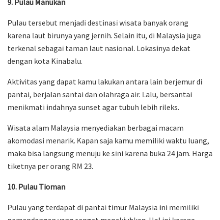
9. Pulau Manukan
Pulau tersebut menjadi destinasi wisata banyak orang
karena laut birunya yang jernih. Selain itu, di Malaysia juga
terkenal sebagai taman laut nasional. Lokasinya dekat
dengan kota Kinabalu.
Aktivitas yang dapat kamu lakukan antara lain berjemur di
pantai, berjalan santai dan olahraga air. Lalu, bersantai
menikmati indahnya sunset agar tubuh lebih rileks.
Wisata alam Malaysia menyediakan berbagai macam
akomodasi menarik. Kapan saja kamu memiliki waktu luang,
maka bisa langsung menuju ke sini karena buka 24 jam. Harga
tiketnya per orang RM 23.
10. Pulau Tioman
Pulau yang terdapat di pantai timur Malaysia ini memiliki
pemandangan yang sangat menakjubkan. Hal ini karena