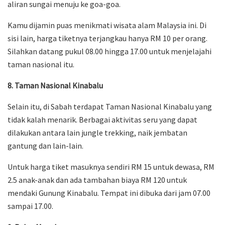
aliran sungai menuju ke goa-goa.
Kamu dijamin puas menikmati wisata alam Malaysia ini. Di
sisi lain, harga tiketnya terjangkau hanya RM 10 per orang.
Silahkan datang pukul 08.00 hingga 17.00 untuk menjelajahi
taman nasional itu.
8. Taman Nasional Kinabalu
Selain itu, di Sabah terdapat Taman Nasional Kinabalu yang
tidak kalah menarik. Berbagai aktivitas seru yang dapat
dilakukan antara lain jungle trekking, naik jembatan
gantung dan lain-lain.
Untuk harga tiket masuknya sendiri RM 15 untuk dewasa, RM
2.5 anak-anak dan ada tambahan biaya RM 120 untuk
mendaki Gunung Kinabalu. Tempat ini dibuka dari jam 07.00
sampai 17.00.