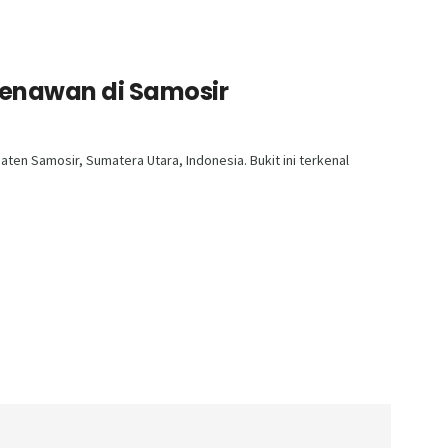
Menawan di Samosir
aten Samosir, Sumatera Utara, Indonesia. Bukit ini terkenal