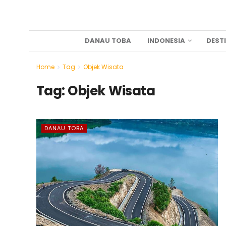
DANAU TOBA
INDONESIA
DEST
Home
Tag
Objek Wisata
Tag:
Objek Wisata
DANAU TOBA