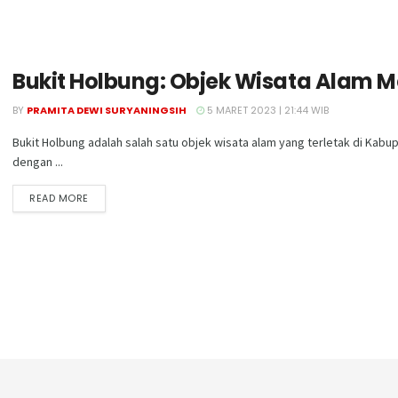
Bukit Holbung: Objek Wisata Alam 
BY
PRAMITA DEWI SURYANINGSIH
5 MARET 2023 | 21:44 WIB
Bukit Holbung adalah salah satu objek wisata alam yang terletak di Kabup
dengan ...
DETAILS
READ MORE