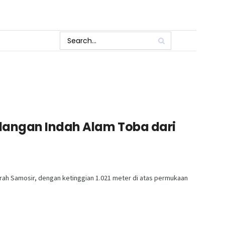
dangan Indah Alam Toba dari
aerah Samosir, dengan ketinggian 1.021 meter di atas permukaan