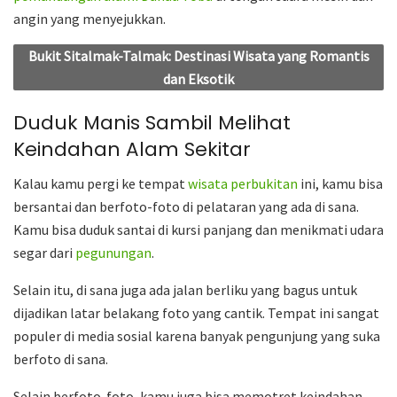
angin yang menyejukkan.
Bukit Sitalmak-Talmak: Destinasi Wisata yang Romantis
dan Eksotik
Duduk Manis Sambil Melihat
Keindahan Alam Sekitar
Kalau kamu pergi ke tempat
wisata perbukitan
ini, kamu bisa
bersantai dan berfoto-foto di pelataran yang ada di sana.
Kamu bisa duduk santai di kursi panjang dan menikmati udara
segar dari
pegunungan
.
Selain itu, di sana juga ada jalan berliku yang bagus untuk
dijadikan latar belakang foto yang cantik. Tempat ini sangat
populer di media sosial karena banyak pengunjung yang suka
berfoto di sana.
Selain berfoto-foto, kamu juga bisa memotret keindahan