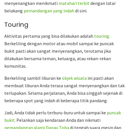
menyenangkan menikmati
matahari terbit
dengan latar
belakang
pemandangan yang indah
di sini.
Touring
Aktivitas pertama yang bisa dilakukan adalah
touring
.
Berkeliling dengan motor atau mobil sampai ke puncak
bukit pasti akan sangat menyenangkan, terutama jika
dilakukan bersama teman, keluarga, atau rekan-rekan
komunitas.
Berkeliling sambil liburan ke
objek wisata
ini pasti akan
membuat liburan Anda terasa sangat menyenangkan dan tak
terlupakan. Selama perjalanan, Anda bisa singgah sejenak di
beberapa spot yang indah di beberapa titik pandang.
Jadi, Anda tidak perlu terburu-buru untuk sampai ke
puncak
bukit
. Pelankan saja kendaraan Anda dan nikmati
pemandangan alami
Danau Toba
di tengah suara mesin dan