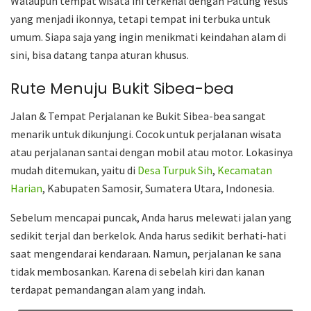
Walaupun tempat wisata ini terkenal dengan Patung Yesus
yang menjadi ikonnya, tetapi tempat ini terbuka untuk
umum. Siapa saja yang ingin menikmati keindahan alam di
sini, bisa datang tanpa aturan khusus.
Rute Menuju Bukit Sibea-bea
Jalan & Tempat Perjalanan ke Bukit Sibea-bea sangat
menarik untuk dikunjungi. Cocok untuk perjalanan wisata
atau perjalanan santai dengan mobil atau motor. Lokasinya
mudah ditemukan, yaitu di
Desa Turpuk Sih
,
Kecamatan
Harian
, Kabupaten Samosir, Sumatera Utara, Indonesia.
Sebelum mencapai puncak, Anda harus melewati jalan yang
sedikit terjal dan berkelok. Anda harus sedikit berhati-hati
saat mengendarai kendaraan. Namun, perjalanan ke sana
tidak membosankan. Karena di sebelah kiri dan kanan
terdapat pemandangan alam yang indah.