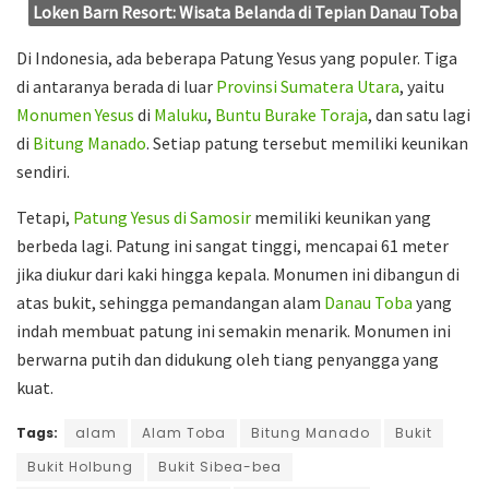
Loken Barn Resort: Wisata Belanda di Tepian Danau Toba
Di Indonesia, ada beberapa Patung Yesus yang populer. Tiga
di antaranya berada di luar
Provinsi Sumatera Utara
, yaitu
Monumen Yesus
di
Maluku
,
Buntu Burake Toraja
, dan satu lagi
di
Bitung Manado
. Setiap patung tersebut memiliki keunikan
sendiri.
Tetapi,
Patung Yesus di Samosir
memiliki keunikan yang
berbeda lagi. Patung ini sangat tinggi, mencapai 61 meter
jika diukur dari kaki hingga kepala. Monumen ini dibangun di
atas bukit, sehingga pemandangan alam
Danau Toba
yang
indah membuat patung ini semakin menarik. Monumen ini
berwarna putih dan didukung oleh tiang penyangga yang
kuat.
Tags:
alam
Alam Toba
Bitung Manado
Bukit
Bukit Holbung
Bukit Sibea-bea