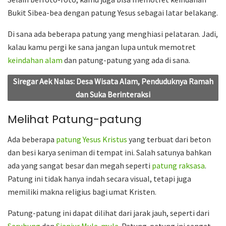
Bukit Sibea-bea dengan patung Yesus sebagai latar belakang.
Di sana ada beberapa patung yang menghiasi pelataran. Jadi,
kalau kamu pergi ke sana jangan lupa untuk memotret
keindahan alam
dan patung-patung yang ada di sana.
Siregar Aek Nalas: Desa Wisata Alam, Penduduknya Ramah
dan Suka Berinteraksi
Melihat Patung-patung
Ada beberapa
patung Yesus Kristus
yang terbuat dari beton
dan besi karya seniman di tempat ini. Salah satunya bahkan
ada yang sangat besar dan megah seperti
patung raksasa
.
Patung ini tidak hanya indah secara visual, tetapi juga
memiliki makna religius bagi umat Kristen.
Patung-patung ini dapat dilihat dari jarak jauh, seperti dari
Sarubung
dan
Sianjur Mula-mula
. Patung-patung ini sangat