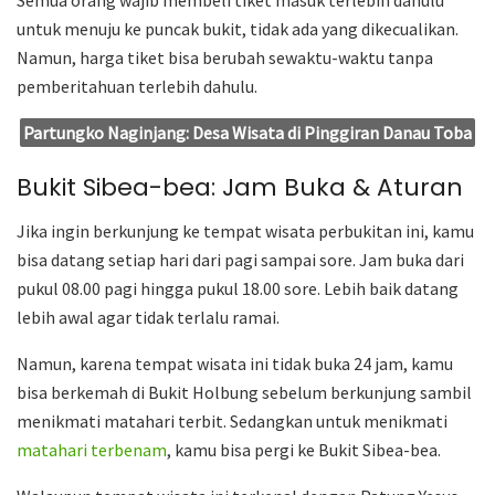
Semua orang wajib membeli tiket masuk terlebih dahulu
untuk menuju ke puncak bukit, tidak ada yang dikecualikan.
Namun, harga tiket bisa berubah sewaktu-waktu tanpa
pemberitahuan terlebih dahulu.
Partungko Naginjang: Desa Wisata di Pinggiran Danau Toba
Bukit Sibea-bea: Jam Buka & Aturan
Jika ingin berkunjung ke tempat wisata perbukitan ini, kamu
bisa datang setiap hari dari pagi sampai sore. Jam buka dari
pukul 08.00 pagi hingga pukul 18.00 sore. Lebih baik datang
lebih awal agar tidak terlalu ramai.
Namun, karena tempat wisata ini tidak buka 24 jam, kamu
bisa berkemah di Bukit Holbung sebelum berkunjung sambil
menikmati matahari terbit. Sedangkan untuk menikmati
matahari terbenam
, kamu bisa pergi ke Bukit Sibea-bea.