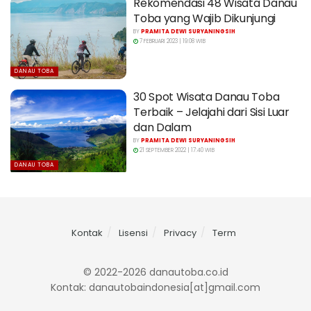
Rekomendasi 48 Wisata Danau
Toba yang Wajib Dikunjungi
BY
PRAMITA DEWI SURYANINGSIH
7 FEBRUARI 2023 | 19:08 WIB
DANAU TOBA
30 Spot Wisata Danau Toba
Terbaik – Jelajahi dari Sisi Luar
dan Dalam
BY
PRAMITA DEWI SURYANINGSIH
21 SEPTEMBER 2022 | 17:40 WIB
DANAU TOBA
Kontak
Lisensi
Privacy
Term
© 2022-2026 danautoba.co.id
Kontak: danautobaindonesia[at]gmail.com