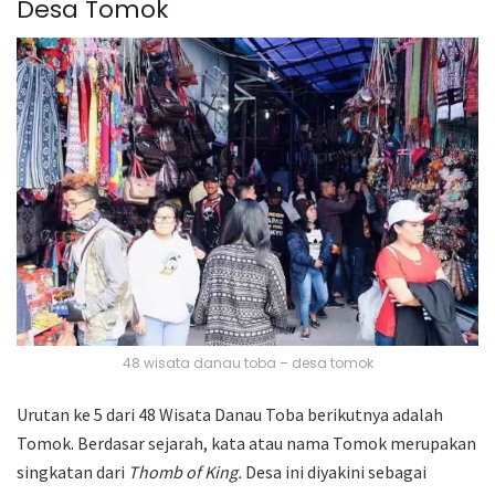
Desa Tomok
48 wisata danau toba – desa tomok
Urutan ke 5 dari 48 Wisata Danau Toba berikutnya adalah
Tomok. Berdasar sejarah, kata atau nama Tomok merupakan
singkatan dari
Thomb of King.
Desa ini diyakini sebagai