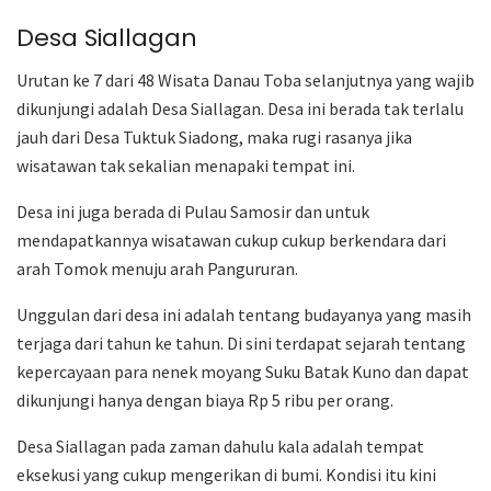
Desa Siallagan
Urutan ke 7 dari 48 Wisata Danau Toba selanjutnya yang wajib
dikunjungi adalah Desa Siallagan. Desa ini berada tak terlalu
jauh dari Desa Tuktuk Siadong, maka rugi rasanya jika
wisatawan tak sekalian menapaki tempat ini.
Desa ini juga berada di Pulau Samosir dan untuk
mendapatkannya wisatawan cukup cukup berkendara dari
arah Tomok menuju arah Pangururan.
Unggulan dari desa ini adalah tentang budayanya yang masih
terjaga dari tahun ke tahun. Di sini terdapat sejarah tentang
kepercayaan para nenek moyang Suku Batak Kuno dan dapat
dikunjungi hanya dengan biaya Rp 5 ribu per orang.
Desa Siallagan pada zaman dahulu kala adalah tempat
eksekusi yang cukup mengerikan di bumi. Kondisi itu kini