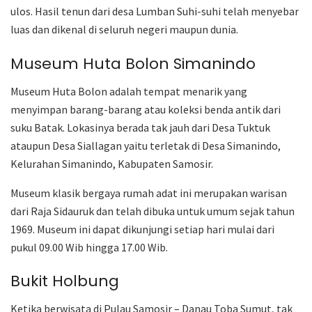
ulos. Hasil tenun dari desa Lumban Suhi-suhi telah menyebar
luas dan dikenal di seluruh negeri maupun dunia.
Museum Huta Bolon Simanindo
Museum Huta Bolon adalah tempat menarik yang
menyimpan barang-barang atau koleksi benda antik dari
suku Batak. Lokasinya berada tak jauh dari Desa Tuktuk
ataupun Desa Siallagan yaitu terletak di Desa Simanindo,
Kelurahan Simanindo, Kabupaten Samosir.
Museum klasik bergaya rumah adat ini merupakan warisan
dari Raja Sidauruk dan telah dibuka untuk umum sejak tahun
1969. Museum ini dapat dikunjungi setiap hari mulai dari
pukul 09.00 Wib hingga 17.00 Wib.
Bukit Holbung
Ketika berwisata di Pulau Samosir – Danau Toba Sumut, tak