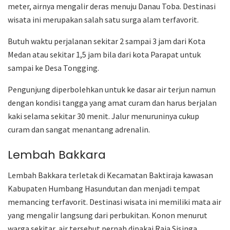
meter, airnya mengalir deras menuju Danau Toba. Destinasi
wisata ini merupakan salah satu surga alam terfavorit.
Butuh waktu perjalanan sekitar 2 sampai 3 jam dari Kota
Medan atau sekitar 1,5 jam bila dari kota Parapat untuk
sampai ke Desa Tongging.
Pengunjung diperbolehkan untuk ke dasar air terjun namun
dengan kondisi tangga yang amat curam dan harus berjalan
kaki selama sekitar 30 menit. Jalur menuruninya cukup
curam dan sangat menantang adrenalin.
Lembah Bakkara
Lembah Bakkara terletak di Kecamatan Baktiraja kawasan
Kabupaten Humbang Hasundutan dan menjadi tempat
memancing terfavorit. Destinasi wisata ini memiliki mata air
yang mengalir langsung dari perbukitan. Konon menurut
warga sekitar, air tersebut pernah dipakai Raja Sisinga