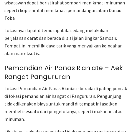
wisatawan dapat beristirahat sembari menikmati minuman
seperti kopi sambil menikmati pemandangan alam Danau
Toba.
Lokasinya dapat ditemui apabila sedang melakukan
perjalanan darat dan berada di sisi jalan lingkar Samosir.
Tempat ini memiliki daya tarik yang menyajikan keindahan
alam nan eksotis.
Pemandian Air Panas Rianiate – Aek
Rangat Pangururan
Lokasi Pemandian Air Panas Rianiate berada di paling puncak
di lokasi pemandian air hangat di Pangururan. Pengunjung
tidak dikenakan biaya untuk mandi di tempat ini asalkan
membeli sesuatu dari pengelolanya, seperti makanan atau
minuman.
Jika hanya sekedar mandi dan tidak memesan makanan atau