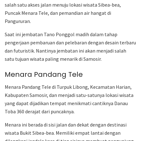
salah satu akses jalan menuju lokasi wisata Sibea-bea,
Puncak Menara Tele, dan pemandian air hangat di
Pangururan.
Saat ini jembatan Tano Ponggol madih dalam tahap
pengerjaan pembaruan dan pelebaran dengan desain terbaru
dan futuristik. Nantinya jembatan ini akan menjadi salah
satu tujuan wisata paling menarik di Samosir.
Menara Pandang Tele
Menara Pandang Tele di Turpuk Libong, Kecamatan Harian,
Kabupaten Samosir, dan menjadi satu-satunya lokasi wisata
yang dapat dijadikan tempat menikmati cantiknya Danau
Toba 360 derajat dari puncaknya.
Menara ini berada di sisi jalan dan dekat dengan destinasi
wisata Bukit Sibea-bea. Memiliki empat lantai dengan
dilengkapi jendela kaca di tiap sisinya membuat pengunjung