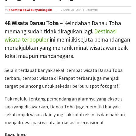
by
Pramita Dewi Suryaningsih
7 Februari 2023 | 19:08 WIB
48 Wisata Danau Toba
– Keindahan Danau Toba
memang sudah tidak diragukan lagi.
Destinasi
wisata terpopuler
ini memiliki sejuta pemandangan
menakjubkan yang menarik minat wisatawan baik
lokal maupun mancanegara.
Selain terdapat banyak sekali tempat wisata Danau Toba
terbaru, tempat wisata di Parapat terbaru juga menjadi
target pelancong untuk sekedar berburu spot fotografi.
Tak melulu tentang pemandangan alamnya yang eksotis
saja yang ditawarkan, Danau Toba juga memiliki banyak
sekali objek wisata lain yang tak kalah eksotis dan bahkan
menjadi destinasi wisata berkelas internasional.
Baca Juga: