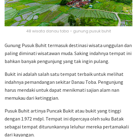
48 wisata danau toba – gunung pusuk buhit
Gunung Pusuk Buhit termasuk destinasi wisata unggulan dan
paling diminati wisatawan muda. Saking indahnya tempat ini
bahkan banyak pengunjung yang tak ingin pulang.
Bukit ini adalah salah satu tempat terbaik untuk melihat
indahnya pemandangan sekitar Danau Toba. Pengunjung
harus mendaki untuk dapat menikmati sajian alam nan
memukau dari ketinggian.
Pusuk Buhit artinya Puncak Bukit atau bukit yang tinggi
dengan 1.972 mdpl. Tempat ini dipercaya oleh suku Batak
sebagai tempat diturunkannya leluhur mereka pertamakali
dari kayangan.