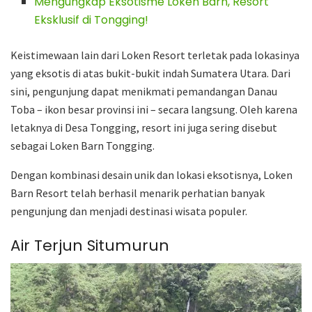
Mengungkap Eksotisme Loken Barn, Resort
Eksklusif di Tongging!
Keistimewaan lain dari Loken Resort terletak pada lokasinya
yang eksotis di atas bukit-bukit indah Sumatera Utara. Dari
sini, pengunjung dapat menikmati pemandangan Danau
Toba – ikon besar provinsi ini – secara langsung. Oleh karena
letaknya di Desa Tongging, resort ini juga sering disebut
sebagai Loken Barn Tongging.
Dengan kombinasi desain unik dan lokasi eksotisnya, Loken
Barn Resort telah berhasil menarik perhatian banyak
pengunjung dan menjadi destinasi wisata populer.
Air Terjun Situmurun