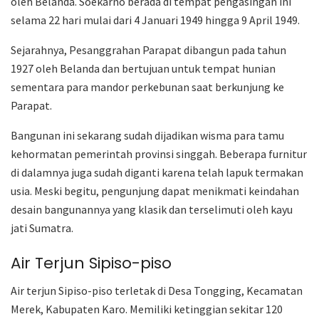
oleh Belanda. Soekarno berada di tempat pengasingan ini
selama 22 hari mulai dari 4 Januari 1949 hingga 9 April 1949.
Sejarahnya, Pesanggrahan Parapat dibangun pada tahun
1927 oleh Belanda dan bertujuan untuk tempat hunian
sementara para mandor perkebunan saat berkunjung ke
Parapat.
Bangunan ini sekarang sudah dijadikan wisma para tamu
kehormatan pemerintah provinsi singgah. Beberapa furnitur
di dalamnya juga sudah diganti karena telah lapuk termakan
usia. Meski begitu, pengunjung dapat menikmati keindahan
desain bangunannya yang klasik dan terselimuti oleh kayu
jati Sumatra.
Air Terjun Sipiso-piso
Air terjun Sipiso-piso terletak di Desa Tongging, Kecamatan
Merek, Kabupaten Karo. Memiliki ketinggian sekitar 120