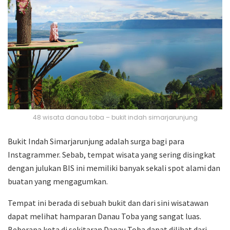
48 wisata danau toba – bukit indah simarjarunjung
Bukit Indah Simarjarunjung adalah surga bagi para
Instagrammer. Sebab, tempat wisata yang sering disingkat
dengan julukan BIS ini memiliki banyak sekali spot alami dan
buatan yang mengagumkan.
Tempat ini berada di sebuah bukit dan dari sini wisatawan
dapat melihat hamparan Danau Toba yang sangat luas.
Beberapa kota di sekitaran Danau Toba dapat dilihat dari