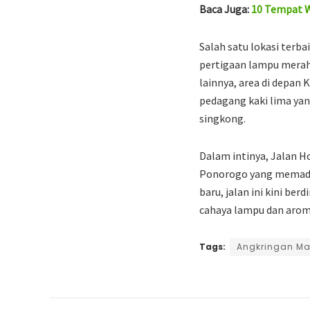
Baca Juga:
10 Tempat W
Salah satu lokasi terb
pertigaan lampu merah 
lainnya, area di depan
pedagang kaki lima yan
singkong.
Dalam intinya, Jalan Ho
Ponorogo yang memaduk
baru, jalan ini kini be
cahaya lampu dan aroma
Tags:
Angkringan Ma