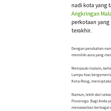
nadi kota yang 
Angkringan Mal
perkotaan yang
terakhir.
Dengan perubahan nama 
memiliki aura yang me
Memasuki malam, kehid
Lampu hias bergemerla
Kota Reog, menciptak
Namun, lebih dari seka
Ponorogo. Bagi Anda ya
menawarkan berbagai m