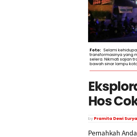
Selami kehidupa
transformasinya yang 
selera. Nikmati sajian 
bawah sinar lampu kota
Eksplor
Hos Co
by
Pramita Dewi Surya
Pernahkah Anda