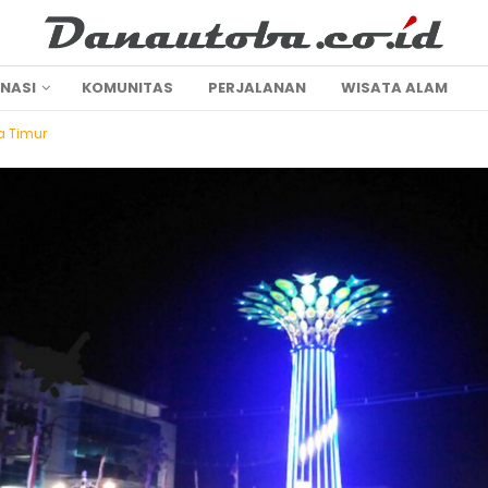
INASI
KOMUNITAS
PERJALANAN
WISATA ALAM
 Timur