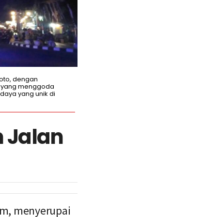
oto, dengan
an yang menggoda
udaya yang unik di
 Jalan
am, menyerupai