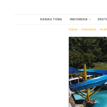
DANAU TOBA
INDONESIA
DEST
Home
Indonesia
Ace