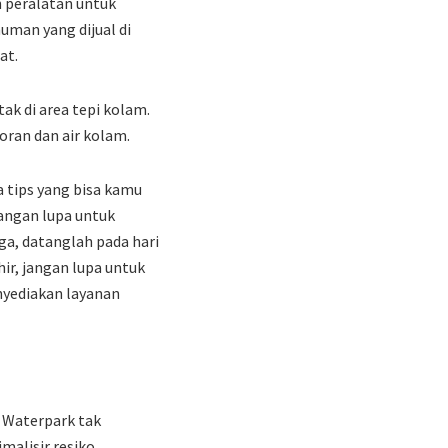
n peralatan untuk
uman yang dijual di
at.
ak di area tepi kolam.
oran dan air kolam.
a tips yang bisa kamu
jangan lupa untuk
a, datanglah pada hari
ir, jangan lupa untuk
nyediakan layanan
 Waterpark tak
alisir resiko