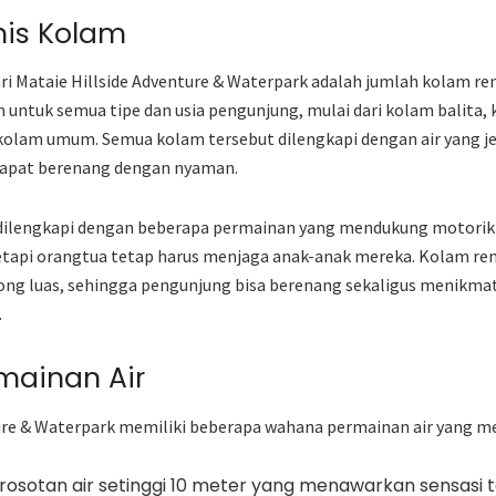
nis Kolam
ari Mataie Hillside Adventure & Waterpark adalah jumlah kolam r
 untuk semua tipe dan usia pengunjung, mulai dari kolam balita,
olam umum. Semua kolam tersebut dilengkapi dengan air yang je
dapat berenang dengan nyaman.
dilengkapi dengan beberapa permainan yang mendukung motorik 
 tetapi orangtua tetap harus menjaga anak-anak mereka. Kolam re
ong luas, sehingga pengunjung bisa berenang sekaligus menikmat
.
mainan Air
ure & Waterpark memiliki beberapa wahana permainan air yang men
osotan air setinggi 10 meter yang menawarkan sensasi 