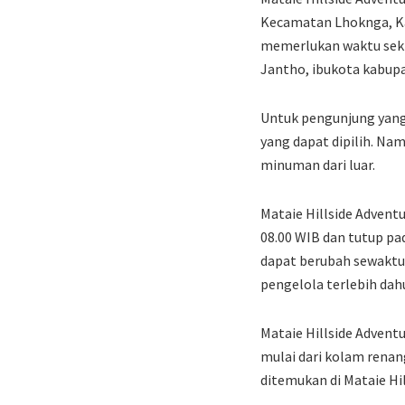
Kecamatan Lhoknga, Kab
memerlukan waktu sekit
Jantho, ibukota kabupa
Untuk pengunjung yang
yang dapat dipilih. N
minuman dari luar.
Mataie Hillside Advent
08.00 WIB dan tutup pa
dapat berubah sewaktu
pengelola terlebih dah
Mataie Hillside Advent
mulai dari kolam renan
ditemukan di Mataie Hi