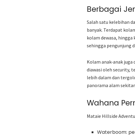
Berbagai Je
Salah satu kelebihan d
banyak. Terdapat kolam
kolam dewasa, hingga k
sehingga pengunjung 
Kolam anak-anak juga 
diawasi oleh security,
lebih dalam dan tergol
panorama alam sekitar
Wahana Per
Mataie Hillside Advent
Waterboom: per