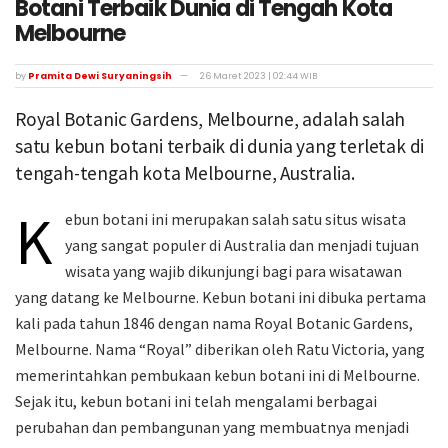
Botani Terbaik Dunia di Tengah Kota
Melbourne
by
Pramita Dewi Suryaningsih
26 Maret 2023 | 02:44 WIB
Royal Botanic Gardens, Melbourne, adalah salah
satu kebun botani terbaik di dunia yang terletak di
tengah-tengah kota Melbourne, Australia.
K
ebun botani ini merupakan salah satu situs wisata
yang sangat populer di Australia dan menjadi tujuan
wisata yang wajib dikunjungi bagi para wisatawan
yang datang ke Melbourne. Kebun botani ini dibuka pertama
kali pada tahun 1846 dengan nama Royal Botanic Gardens,
Melbourne. Nama “Royal” diberikan oleh Ratu Victoria, yang
memerintahkan pembukaan kebun botani ini di Melbourne.
Sejak itu, kebun botani ini telah mengalami berbagai
perubahan dan pembangunan yang membuatnya menjadi