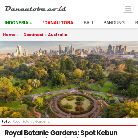
INDONESIA »
°DANAU TOBA
BALI
BANDUNG
Home
Destinasi
Australia
Royal Botanic Gardens.
Royal Botanic Gardens: Spot Kebun