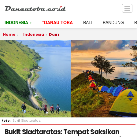
INDONESIA »
°DANAU TOBA
BALI
BANDUNG
Home
Indonesia
Dairi
Bukit Siadtaratas.
Bukit Siadtaratas: Tempat Saksikan