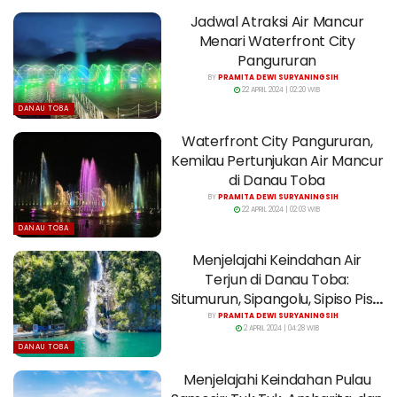
Jadwal Atraksi Air Mancur
Menari Waterfront City
Pangururan
BY
PRAMITA DEWI SURYANINGSIH
22 APRIL 2024 | 02:20 WIB
DANAU TOBA
Waterfront City Pangururan,
Kemilau Pertunjukan Air Mancur
di Danau Toba
BY
PRAMITA DEWI SURYANINGSIH
22 APRIL 2024 | 02:03 WIB
DANAU TOBA
Menjelajahi Keindahan Air
Terjun di Danau Toba:
Situmurun, Sipangolu, Sipiso Piso,
dan Janji
BY
PRAMITA DEWI SURYANINGSIH
2 APRIL 2024 | 04:28 WIB
DANAU TOBA
Menjelajahi Keindahan Pulau