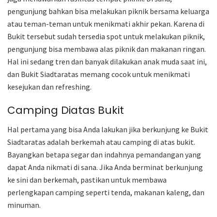
pengunjung bahkan bisa melakukan piknik bersama keluarga
atau teman-teman untuk menikmati akhir pekan. Karena di
Bukit tersebut sudah tersedia spot untuk melakukan piknik,
pengunjung bisa membawa alas piknik dan makanan ringan.
Hal ini sedang tren dan banyak dilakukan anak muda saat ini,
dan Bukit Siadtaratas memang cocok untuk menikmati
kesejukan dan refreshing.
Camping Diatas Bukit
Hal pertama yang bisa Anda lakukan jika berkunjung ke Bukit
Siadtaratas adalah berkemah atau camping di atas bukit.
Bayangkan betapa segar dan indahnya pemandangan yang
dapat Anda nikmati di sana. Jika Anda berminat berkunjung
ke sini dan berkemah, pastikan untuk membawa
perlengkapan camping seperti tenda, makanan kaleng, dan
minuman.