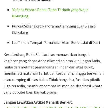
30 Spot Wisata Danau Toba Terbaik yang Wajib
Dikunjungi
Puncak Sidiangkat: Panorama Alam yang Luar Biasa di
Sidikalang
Lau Timah: Tempat Pemandian Alam Berkhasiat di Dairi
Keseluruhan, Bukit Siadtaratas menawarkan banyak
kegiatan yang dapat Anda nikmati selama kunjungan Anda,
mulai dari melihat pemandangan indah dari atas bukit,
menikmati matahari terbit dan terbenam, hingga berkemah
atau camping di atas bukit. Tidak hanya itu, fasilitas piknik
juga tersedia, membuat tempat ini menjadi destinasi wisata
yang populer bagi banyak orang.
Jangan Lewatkan Artikel Menarik Berikut: