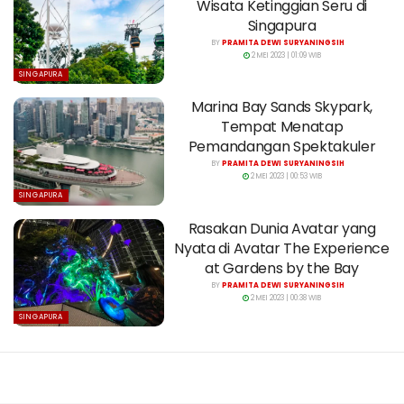
Wisata Ketinggian Seru di
Singapura
BY
PRAMITA DEWI SURYANINGSIH
2 MEI 2023 | 01:09 WIB
SINGAPURA
Marina Bay Sands Skypark,
Tempat Menatap
Pemandangan Spektakuler
BY
PRAMITA DEWI SURYANINGSIH
2 MEI 2023 | 00:53 WIB
SINGAPURA
Rasakan Dunia Avatar yang
Nyata di Avatar The Experience
at Gardens by the Bay
BY
PRAMITA DEWI SURYANINGSIH
2 MEI 2023 | 00:38 WIB
SINGAPURA