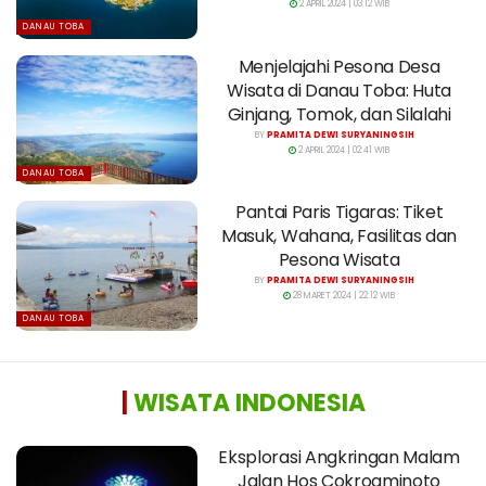
2 APRIL 2024 | 03:12 WIB
DANAU TOBA
Menjelajahi Pesona Desa
Wisata di Danau Toba: Huta
Ginjang, Tomok, dan Silalahi
BY
PRAMITA DEWI SURYANINGSIH
2 APRIL 2024 | 02:41 WIB
DANAU TOBA
Pantai Paris Tigaras: Tiket
Masuk, Wahana, Fasilitas dan
Pesona Wisata
BY
PRAMITA DEWI SURYANINGSIH
28 MARET 2024 | 22:12 WIB
DANAU TOBA
|
WISATA INDONESIA
Eksplorasi Angkringan Malam
Jalan Hos Cokroaminoto