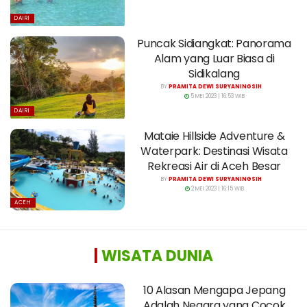
DAIRI
Puncak Sidiangkat: Panorama
Alam yang Luar Biasa di
Sidikalang
BY
PRAMITA DEWI SURYANINGSIH
5 MEI 2023 | 16:53 WIB
DAIRI
Mataie Hillside Adventure &
Waterpark: Destinasi Wisata
Rekreasi Air di Aceh Besar
BY
PRAMITA DEWI SURYANINGSIH
2 MEI 2023 | 16:15 WIB
ACEH
|
WISATA DUNIA
10 Alasan Mengapa Jepang
Adalah Negara yang Cocok