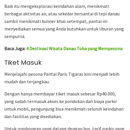
Baik itu mengeksplorasi keindahan alam, menikmati
berbagai aktivitas air, atau sekedar bersantai di tepi danau
sambil menikmati kuliner khas setempat, pantai ini
menyediakan semua yang Anda butuhkan untuk liburan yang
sempurna.
Baca Juga:
4 Destinasi Wisata Danau Toba yang Mempesona
Tiket Masuk
Menjelajahi pesona Pantai Paris Tigaras kini menjadi lebih
mudah dan terjangkau.
Dengan hanya membayar tiket masuk sebesar Rp40.000,
yang sudah termasuk akses ke pondokan dan biaya parkir
untuk mobil, pengunjung bisa menikmati seluruh keindahan
dan fasilitas yang disediakan.
Untuk rombongan yang datang dengan bus, tarif parkir yang