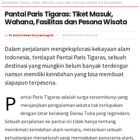
keindahan Danau Toba, aktivitas seru, dan momen wisata tak terlupakan.
Pantai Paris Tigaras: Tiket Masuk,
Wahana, Fasilitas dan Pesona Wisata
by
Pramita Dewi Suryaningsih
28 Maret 2024 | 22:12 WIB
Dalam perjalanan mengeksplorasi kekayaan alam
Indonesia, terdapat Pantai Paris Tigaras, sebuah
destinasi yang mungkin belum banyak terdengar
namun memiliki keindahan yang bisa membuat
siapapun terpesona.
P
antai Paris Tigaras adalah surga tersembunyi yang
menjanjikan pengalaman wisata tak terlupakan
dengan latar belakang Danau Toba yang legendaris.
Sebuah perjalanan ke pantai ini tidak hanya tentang
menikmati keindahan alam semata, melainkan sebuah
petualangan menyeluruh yang memadukan panorama alam,