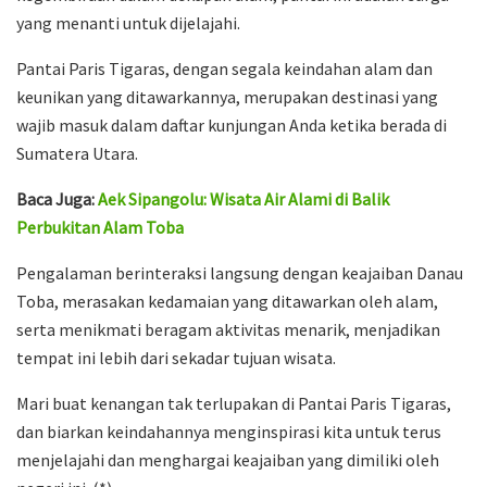
yang menanti untuk dijelajahi.
Pantai Paris Tigaras, dengan segala keindahan alam dan
keunikan yang ditawarkannya, merupakan destinasi yang
wajib masuk dalam daftar kunjungan Anda ketika berada di
Sumatera Utara.
Baca Juga:
Aek Sipangolu: Wisata Air Alami di Balik
Perbukitan Alam Toba
Pengalaman berinteraksi langsung dengan keajaiban Danau
Toba, merasakan kedamaian yang ditawarkan oleh alam,
serta menikmati beragam aktivitas menarik, menjadikan
tempat ini lebih dari sekadar tujuan wisata.
Mari buat kenangan tak terlupakan di Pantai Paris Tigaras,
dan biarkan keindahannya menginspirasi kita untuk terus
menjelajahi dan menghargai keajaiban yang dimiliki oleh