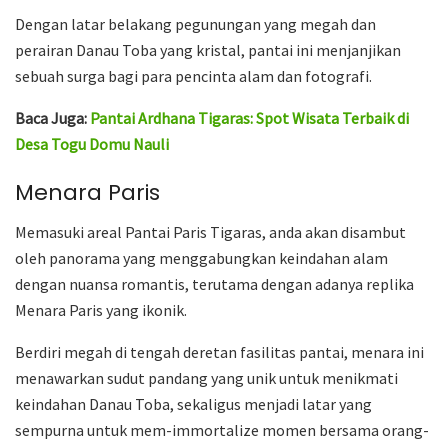
Dengan latar belakang pegunungan yang megah dan
perairan Danau Toba yang kristal, pantai ini menjanjikan
sebuah surga bagi para pencinta alam dan fotografi.
Baca Juga:
Pantai Ardhana Tigaras: Spot Wisata Terbaik di
Desa Togu Domu Nauli
Menara Paris
Memasuki areal Pantai Paris Tigaras, anda akan disambut
oleh panorama yang menggabungkan keindahan alam
dengan nuansa romantis, terutama dengan adanya replika
Menara Paris yang ikonik.
Berdiri megah di tengah deretan fasilitas pantai, menara ini
menawarkan sudut pandang yang unik untuk menikmati
keindahan Danau Toba, sekaligus menjadi latar yang
sempurna untuk mem-immortalize momen bersama orang-