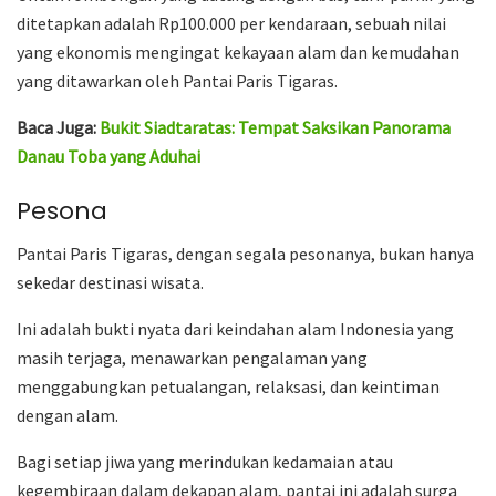
ditetapkan adalah Rp100.000 per kendaraan, sebuah nilai
yang ekonomis mengingat kekayaan alam dan kemudahan
yang ditawarkan oleh Pantai Paris Tigaras.
Baca Juga:
Bukit Siadtaratas: Tempat Saksikan Panorama
Danau Toba yang Aduhai
Pesona
Pantai Paris Tigaras, dengan segala pesonanya, bukan hanya
sekedar destinasi wisata.
Ini adalah bukti nyata dari keindahan alam Indonesia yang
masih terjaga, menawarkan pengalaman yang
menggabungkan petualangan, relaksasi, dan keintiman
dengan alam.
Bagi setiap jiwa yang merindukan kedamaian atau
kegembiraan dalam dekapan alam, pantai ini adalah surga