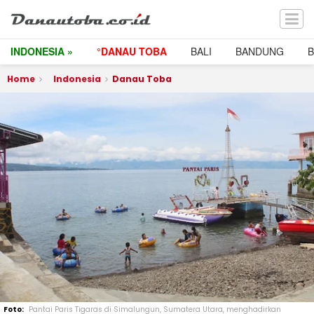
INDONESIA »
°DANAU TOBA
BALI
BANDUNG
Home
Indonesia
Danau Toba
Pantai Paris Tigaras di Simalungun, Sumatera Utara, menghadirkan