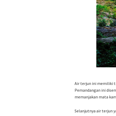
Air terjun ini memiliki
Pemandangan ini disemp
memanjakan mata kamu 
Selanjutnya air terjun 