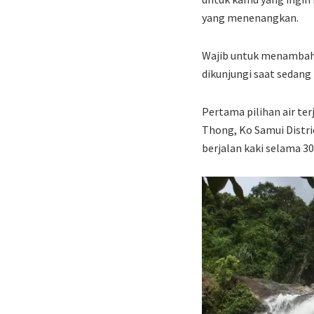
yang menenangkan.
Wajib untuk menambahka
dikunjungi saat sedang 
Pertama pilihan air te
Thong, Ko Samui Distric
berjalan kaki selama 30