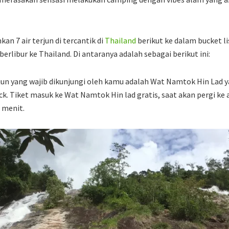
n 7 air terjun di tercantik di
Thailand
berikut ke dalam bucket l
berlibur ke Thailand. Di antaranya adalah sebagai berikut ini:
rjun yang wajib dikunjungi oleh kamu adalah Wat Namtok Hin Lad y
k. Tiket masuk ke Wat Namtok Hin lad gratis, saat akan pergi ke a
 menit.