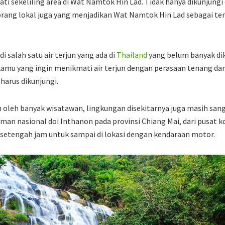
i sekeliling area di Wat Namtok Hin Lad. Tidak hanya dikunjungi 
rang lokal juga yang menjadikan Wat Namtok Hin Lad sebagai te
i salah satu air terjun yang ada di
Thailand
yang belum banyak dik
amu yang ingin menikmati air terjun dengan perasaan tenang dan se
harus dikunjungi.
oleh banyak wisatawan, lingkungan disekitarnya juga masih sanga
man nasional doi Inthanon pada provinsi Chiang Mai, dari pusat ko
etengah jam untuk sampai di lokasi dengan kendaraan motor.