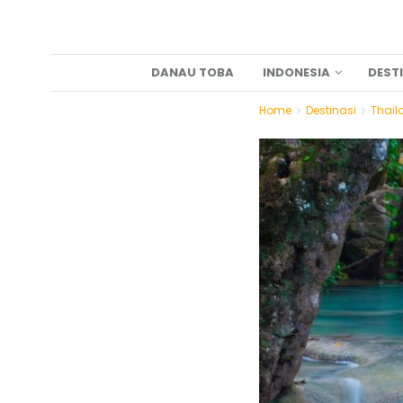
DANAU TOBA
INDONESIA
DEST
Home
Destinasi
Thail