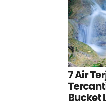
7 Air Te
Tercant
Bucket 