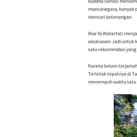
buddha sambil menikmat
mancanegara, banyak o
mencari ketenangan.
Mae Ya Waterfall menjad
wisatawan. Jadi untuk k
satu rekomendasi yang 
Karena belum terjamah 
Terletak tepatnya di Ta
menempuh waktu satu s