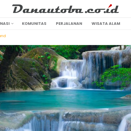
INASI
KOMUNITAS
PERJALANAN
WISATA ALAM
and