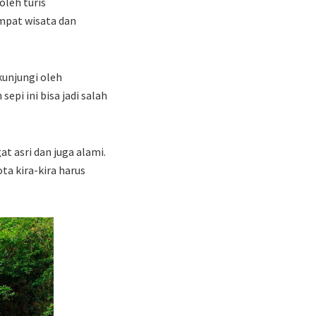
oleh turis
mpat wisata dan
unjungi oleh
pi ini bisa jadi salah
t asri dan juga alami.
ta kira-kira harus