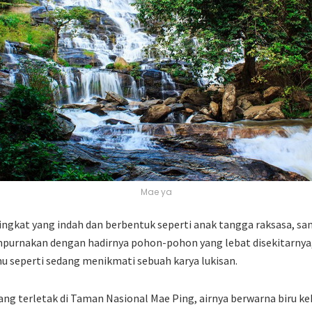
Mae ya
 tingkat yang indah dan berbentuk seperti anak tangga raksasa, san
urnakan dengan hadirnya pohon-pohon yang lebat disekitarnya, 
seperti sedang menikmati sebuah karya lukisan.
yang terletak di Taman Nasional Mae Ping, airnya berwarna biru ke