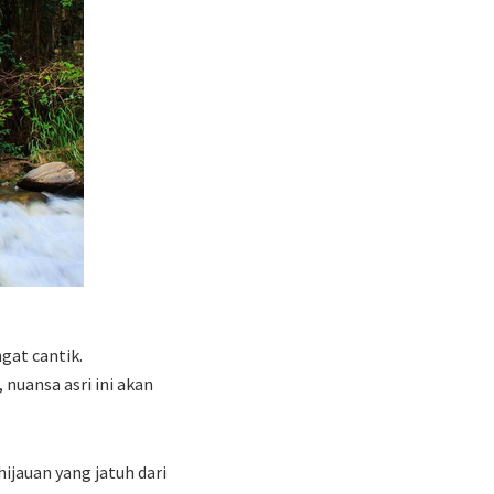
gat cantik.
nuansa asri ini akan
hijauan yang jatuh dari