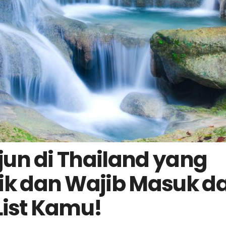
rjun di Thailand yang
ik dan Wajib Masuk d
List Kamu!