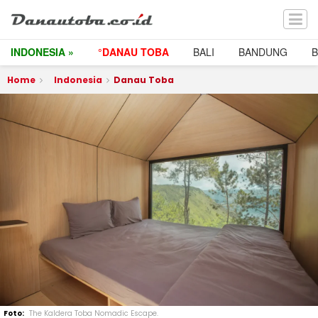
INDONESIA »
°DANAU TOBA
BALI
BANDUNG
Home
Indonesia
Danau Toba
The Kaldera Toba Nomadic Escape.