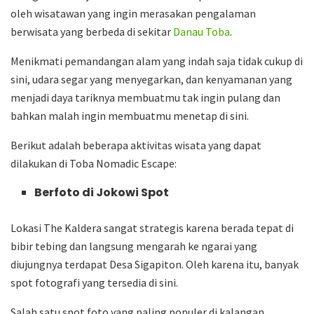
oleh wisatawan yang ingin merasakan pengalaman
berwisata yang berbeda di sekitar
Danau Toba
.
Menikmati pemandangan alam yang indah saja tidak cukup di
sini, udara segar yang menyegarkan, dan kenyamanan yang
menjadi daya tariknya membuatmu tak ingin pulang dan
bahkan malah ingin membuatmu menetap di sini.
Berikut adalah beberapa aktivitas wisata yang dapat
dilakukan di Toba Nomadic Escape:
Berfoto di Jokowi Spot
Lokasi The Kaldera sangat strategis karena berada tepat di
bibir tebing dan langsung mengarah ke ngarai yang
diujungnya terdapat Desa Sigapiton. Oleh karena itu, banyak
spot fotografi yang tersedia di sini.
Salah satu spot foto yang paling populer di kalangan