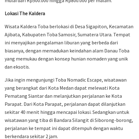
mulai dari Rp500.000 hingga Rp800.000 per malam.
Lokasi The Kaldera
Wisata Kaldera Toba berlokasi di Desa Sigapiton, Kecamatan
Ajibata, Kabupaten Toba Samosir, Sumatera Utara. Tempat
ini menyajikan pengalaman liburan yang berbeda dari
biasanya, dengan memadukan keindahan alam Danau Toba
yang memukau dengan konsep hunian nomaden yang unik
dan eksotis.
Jika ingin mengunjungi Toba Nomadic Escape, wisatawan
yang berangkat dari Kota Medan dapat melewati Kota
Pematang Siantar dan melanjutkan perjalanan ke Kota
Parapat. Dari Kota Parapat, perjalanan dapat dilanjutkan
sekitar 40 menit hingga mencapai lokasi. Sedangkan untuk
wisatawan yang tiba di Bandara Silangit di Siborong-borong,
perjalanan ke tempat ini dapat ditempuh dengan waktu
berkendara sekitar 2 jam.