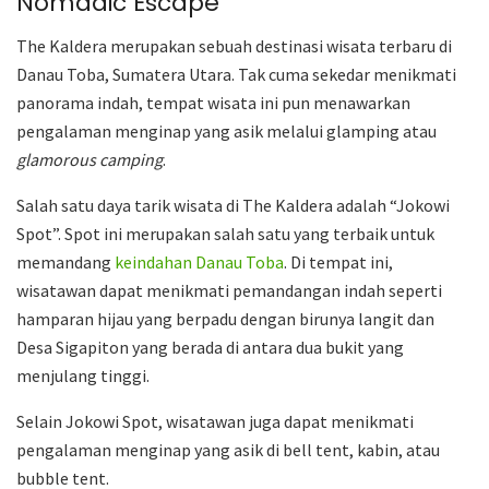
Nomadic Escape
The Kaldera merupakan sebuah destinasi wisata terbaru di
Danau Toba, Sumatera Utara. Tak cuma sekedar menikmati
panorama indah, tempat wisata ini pun menawarkan
pengalaman menginap yang asik melalui glamping atau
glamorous camping
.
Salah satu daya tarik wisata di The Kaldera adalah “Jokowi
Spot”. Spot ini merupakan salah satu yang terbaik untuk
memandang
keindahan
Danau Toba
. Di tempat ini,
wisatawan dapat menikmati pemandangan indah seperti
hamparan hijau yang berpadu dengan birunya langit dan
Desa Sigapiton yang berada di antara dua bukit yang
menjulang tinggi.
Selain Jokowi Spot, wisatawan juga dapat menikmati
pengalaman menginap yang asik di bell tent, kabin, atau
bubble tent.