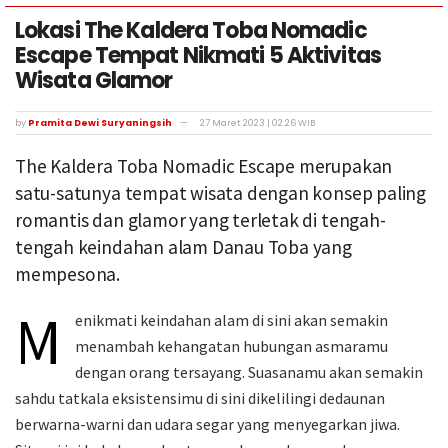
Lokasi The Kaldera Toba Nomadic
Escape Tempat Nikmati 5 Aktivitas
Wisata Glamor
by
Pramita Dewi Suryaningsih
27 Maret 2023 | 02:26 WIB
The Kaldera Toba Nomadic Escape merupakan
satu-satunya tempat wisata dengan konsep paling
romantis dan glamor yang terletak di tengah-
tengah keindahan alam Danau Toba yang
mempesona.
M
enikmati keindahan alam di sini akan semakin
menambah kehangatan hubungan asmaramu
dengan orang tersayang. Suasanamu akan semakin
sahdu tatkala eksistensimu di sini dikelilingi dedaunan
berwarna-warni dan udara segar yang menyegarkan jiwa.