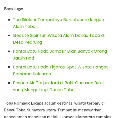
Baca Juga:
Tao Silalahi: Tempatnya Bersetubuh dengan
Alam Toba
Geosite Sipinsur: Wisata Alam Danau Toba di
Desa Pearung
Pantai Batu Hoda Samosir Bikin Banyak Orang
Jatuh Hati
Pantai Batu Hoda Tigaras: Spot Wisata Hangat
Bersama Keluarga
Pesona Air Terjun Janji di Balik Gugusan Bukit
yang Mengelilingi Danau Toba
Toba Nomadic Escape adalah destinasi wisata terbaru di
Danau Toba, Sumatera Utara. Tempat ini menawarkan
pengalaman menginap melalui konsep glamorous camping