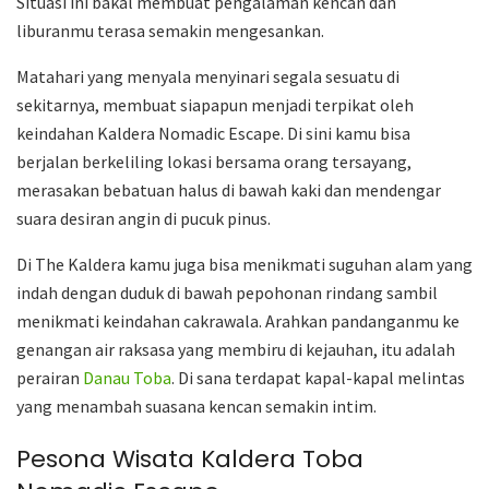
Situasi ini bakal membuat pengalaman kencan dan
liburanmu terasa semakin mengesankan.
Matahari yang menyala menyinari segala sesuatu di
sekitarnya, membuat siapapun menjadi terpikat oleh
keindahan Kaldera Nomadic Escape. Di sini kamu bisa
berjalan berkeliling lokasi bersama orang tersayang,
merasakan bebatuan halus di bawah kaki dan mendengar
suara desiran angin di pucuk pinus.
Di The Kaldera kamu juga bisa menikmati suguhan alam yang
indah dengan duduk di bawah pepohonan rindang sambil
menikmati keindahan cakrawala. Arahkan pandanganmu ke
genangan air raksasa yang membiru di kejauhan, itu adalah
perairan
Danau Toba
. Di sana terdapat kapal-kapal melintas
yang menambah suasana kencan semakin intim.
Pesona Wisata Kaldera Toba