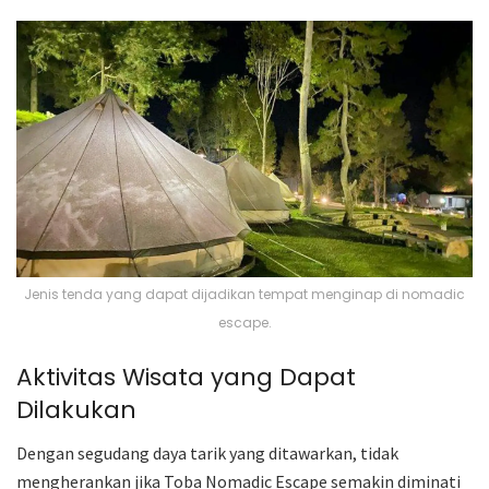
Jenis tenda yang dapat dijadikan tempat menginap di nomadic
escape.
Aktivitas Wisata yang Dapat
Dilakukan
Dengan segudang daya tarik yang ditawarkan, tidak
mengherankan jika Toba Nomadic Escape semakin diminati