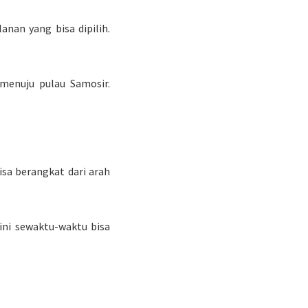
anan yang bisa dipilih.
menuju pulau Samosir.
isa berangkat dari arah
ini sewaktu-waktu bisa