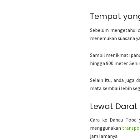
Tempat yan
Sebelum mengetahui ca
menemukan suasana yan
Sambil menikmati panor
hingga 900 meter. Sehi
Selain itu, anda juga
mata kembali lebih se
Lewat Darat
Cara ke Danau Toba y
menggunakan
transpo
jam lamanya.