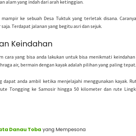
 alam yang indah dari arah ketinggian.
mampir ke sebuah Desa Tuktuk yang terletak disana. Caranya
saja. Terdapat jalanan yang begitu asri dan sejuk.
dan Keindahan
 cara yang bisa anda lakukan untuk bisa menikmati keindahan
raga air, bermain dengan kayak adalah pilihan yang paling tepat
g dapat anda ambil ketika menjelajahi menggunakan kayak. Rut
rute Tongging ke Samosir hingga 50 kilometer dan rute Ling
ata Danau Toba
yang Mempesona