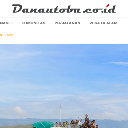
INASI
KOMUNITAS
PERJALANAN
WISATA ALAM
au Toba