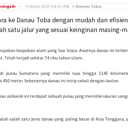
ningsih
17 Maret 2021 | 04:25 WIB
in
Danau Toba
ara ke Danau Toba dengan mudah dan efisien
lah satu jalur yang sesuai keinginan masing-m
upakan keajaiban alam yang luar biasa. Awalnya danau ini terbe
. Telah terjadi sekitar 74 ribu tahun silam.
di pulau Sumatera yang memiliki luas hingga 1145 kilomete
 450 meter. Sebenarnya danau ini mirip sekali dengan lautan.
au vulkanik ini terdapat sebuah pulau yang memiliki ukuran sanga
ah salah satu jenis danau yang paling besar di Asia Tenggara, 