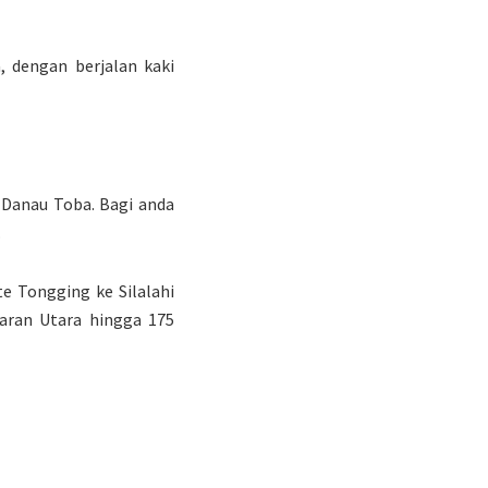
, dengan berjalan kaki
 Danau Toba. Bagi anda
.
e Tongging ke Silalahi
karan Utara hingga 175