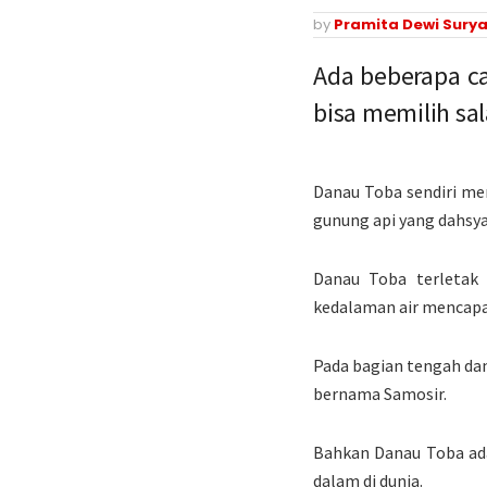
by
Pramita Dewi Surya
Ada beberapa c
bisa memilih sa
Danau Toba sendiri mer
gunung api yang dahsyat
Danau Toba terletak 
kedalaman air mencapai
Pada bagian tengah dan
bernama Samosir.
Bahkan Danau Toba adal
dalam di dunia.