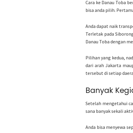
Cara ke Danau Toba ber
bisa anda pilih. Perta
Anda dapat naik transp
Terletak pada Siboron
Danau Toba dengan men
Pilihan yang kedua, na
dari arah Jakarta mau
tersebut di setiap daer
Banyak Kegi
Setelah mengetahui ca
sana banyak sekali akti
Anda bisa menyewa sepe