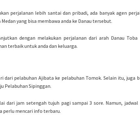
kan perjalanan lebih santai dan pribadi, ada banyak agen perjal
ta Medan yang bisa membawa anda ke Danau tersebut.
lanjutkan dengan melakukan perjalanan dari arah Danau Toba 
han terbaik untuk anda dan keluarga.
eri dari pelabuhan Ajibata ke pelabuhan Tomok. Selain itu, juga b
u Pelabuhan Sipinggan.
i dari jam setengah tujuh pagi sampai 3 sore. Namun, jadwal 
 perlu mencari info terbaru.