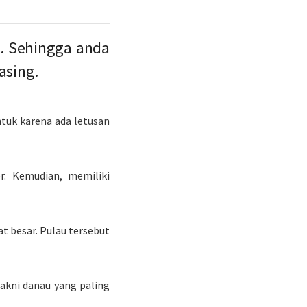
. Sehingga anda
asing.
ntuk karena ada letusan
r. Kemudian, memiliki
t besar. Pulau tersebut
yakni danau yang paling