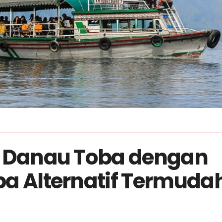
e Danau Toba dengan
a Alternatif Termuda