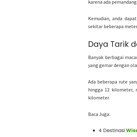
karena ada pemandangan
Kemudian, anda dapat 
sekitar beberapa meter 
Daya Tarik 
Banyak berbagai macam
yang gemar dengan olah
Ada beberapa rute yan
hingga 12 kilometer, 
kilometer.
Baca Juga:
4 Destinasi
Wis