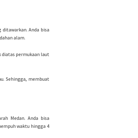
 ditawarkan. Anda bisa
dahan alam.
k diatas permukaan laut
jau. Sehingga, membuat
rah Medan. Anda bisa
enempuh waktu hingga 4