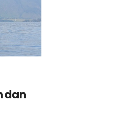
h dan