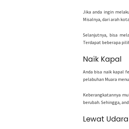
Jika anda ingin melaku
Misalnya, dari arah ko
Selanjutnya, bisa me
Terdapat beberapa pili
Naik Kapal
Anda bisa naik kapal f
pelabuhan Muara menuj
Keberangkatannya mula
berubah. Sehingga, anda
Lewat Udara