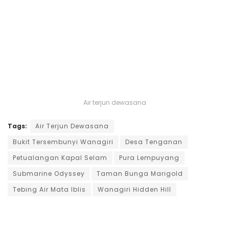
Air terjun dewasana
Tags:
Air Terjun Dewasana
Bukit Tersembunyi Wanagiri
Desa Tenganan
Petualangan Kapal Selam
Pura Lempuyang
Submarine Odyssey
Taman Bunga Marigold
Tebing Air Mata Iblis
Wanagiri Hidden Hill