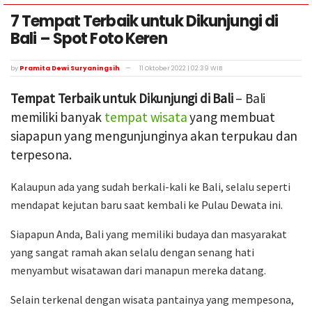
7 Tempat Terbaik untuk Dikunjungi di
Bali – Spot Foto Keren
by
Pramita Dewi Suryaningsih
11 Oktober 2022 | 02:39 WIB
Tempat Terbaik untuk Dikunjungi di Bali
– Bali
memiliki banyak
tempat wisata
yang membuat
siapapun yang mengunjunginya akan terpukau dan
terpesona.
Kalaupun ada yang sudah berkali-kali ke Bali, selalu seperti
mendapat kejutan baru saat kembali ke Pulau Dewata ini.
Siapapun Anda, Bali yang memiliki budaya dan masyarakat
yang sangat ramah akan selalu dengan senang hati
menyambut wisatawan dari manapun mereka datang.
Selain terkenal dengan wisata pantainya yang mempesona,