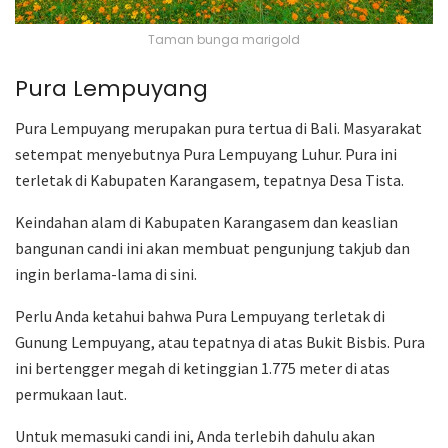
Taman bunga marigold
Pura Lempuyang
Pura Lempuyang merupakan pura tertua di Bali. Masyarakat
setempat menyebutnya Pura Lempuyang Luhur. Pura ini
terletak di Kabupaten Karangasem, tepatnya Desa Tista.
Keindahan alam di Kabupaten Karangasem dan keaslian
bangunan candi ini akan membuat pengunjung takjub dan
ingin berlama-lama di sini.
Perlu Anda ketahui bahwa Pura Lempuyang terletak di
Gunung Lempuyang, atau tepatnya di atas Bukit Bisbis. Pura
ini bertengger megah di ketinggian 1.775 meter di atas
permukaan laut.
Untuk memasuki candi ini, Anda terlebih dahulu akan