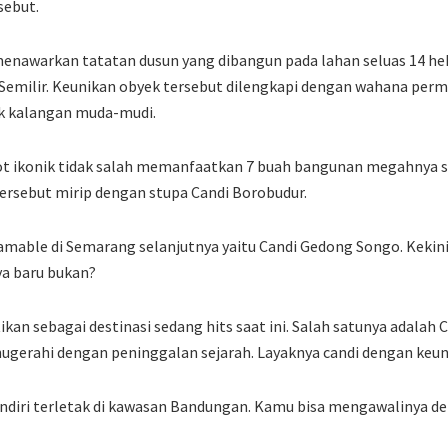
sebut.
menawarkan tatatan dusun yang dibangun pada lahan seluas 14 he
Semilir. Keunikan obyek tersebut dilengkapi dengan wahana perm
uk kalangan muda-mudi.
t ikonik tidak salah memanfaatkan 7 buah bangunan megahnya s
tersebut mirip dengan stupa Candi Borobudur.
mable di Semarang selanjutnya yaitu Candi Gedong Songo. Kekini
ya baru bukan?
tikan sebagai destinasi sedang hits saat ini. Salah satunya adalah
ugerahi dengan peninggalan sejarah. Layaknya candi dengan keun
ndiri terletak di kawasan Bandungan. Kamu bisa mengawalinya d