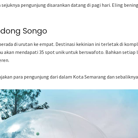
sejuknya pengunjung disarankan datang di pagi hari. Eling bening 
edong Songo
rada di urutan ke empat. Destinasi kekinian ini terletak di komp
 akan mendapati 35 spot unik untuk berswafoto. Bahkan setiap 
eren.
akan para pengunjung dari dalam Kota Semarang dan sebaliknya