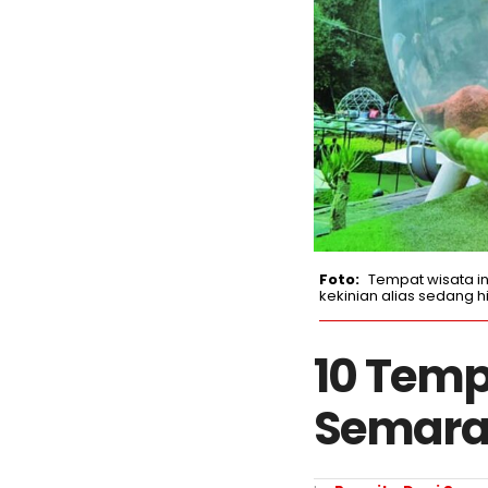
Tempat wisata in
kekinian alias sedang hi
10 Temp
Semara