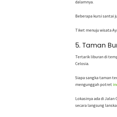
dalamnya.
Beberapa kursi santai 
Tiket menuju wisata Ay
5. Taman Bu
Tertarik liburan di te
Celosia.
Siapa sangka taman ter
mengunggah potret
in
Lokasinya ada di Jala
secara langsung lanska