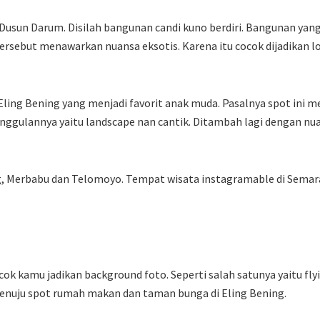
Dusun Darum. Disilah bangunan candi kuno berdiri. Bangunan yang 
ersebut menawarkan nuansa eksotis. Karena itu cocok dijadikan l
 Eling Bening yang menjadi favorit anak muda. Pasalnya spot ini
nggulannya yaitu landscape nan cantik. Ditambah lagi dengan n
, Merbabu dan Telomoyo. Tempat wisata instagramable di Semar
 kamu jadikan background foto. Seperti salah satunya yaitu flyi
enuju spot rumah makan dan taman bunga di Eling Bening.