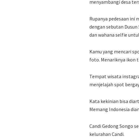
menyambangi desa ter
Rupanya pedesaan ini 
dengan sebutan Dusun 
dan wahana selfie unt
Kamu yang mencari spo
foto. Menariknya ikon 
Tempat wisata instagra
menjelajah spot berga
Kata kekinian bisa diar
Memang Indonesia dian
Candi Gedong Songo se
kelurahan Candi.