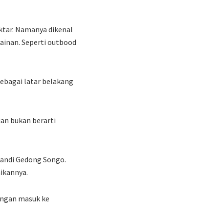
ktar. Namanya dikenal
ainan. Seperti outbood
ebagai latar belakang
an bukan berarti
 Candi Gedong Songo.
ikannya.
engan masuk ke