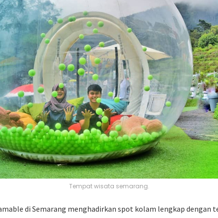
Tempat wisata semarang.
amable di Semarang menghadirkan spot kolam lengkap dengan t