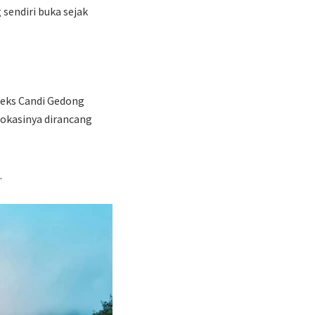
sendiri buka sejak
leks Candi Gedong
lokasinya dirancang
.