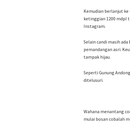
Kemudian berlanjut ke 
ketinggian 1200 mdpl t
Instagram.
Selain candi masih ada
pemandangan asri. Keu
tampak hijau.
Seperti Gunung Andong
ditelusuri.
Wahana menantang cocok
mulai bosan cobalah m