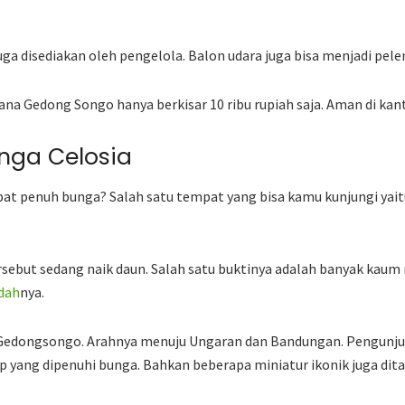
juga disediakan oleh pengelola. Balon udara juga bisa menjadi pe
ana Gedong Songo hanya berkisar 10 ribu rupiah saja. Aman di ka
nga Celosia
mpat penuh bunga? Salah satu tempat yang bisa kamu kunjungi ya
sebut sedang naik daun. Salah satu buktinya adalah banyak kaum 
dah
nya.
n Gedongsongo. Arahnya menuju Ungaran dan Bandungan. Pengunj
p yang dipenuhi bunga. Bahkan beberapa miniatur ikonik juga di