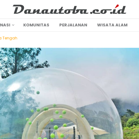
INASI
KOMUNITAS
PERJALANAN
WISATA ALAM
a Tengah