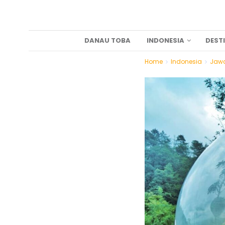
DANAU TOBA
INDONESIA
DEST
Home
Indonesia
Jaw