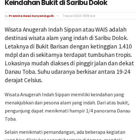
Keindahan Bukit di Saribu Dolok
by
Pramita Dewi Suryaningsih
7 Maret 2023 | 18:18 WIB
Wisata Anugerah Indah Sippan atau WAIS adalah
destinasi wisata alam yang indah di Saribu Dolok.
Letaknya di Bukit Barisan dengan ketinggian 1.410
mdpl dan di sekitarnya terdapat tumbuhan tropis.
Lokasinya mudah diakses di pinggir jalan dan dekat
Danau Toba. Suhu udaranya berkisar antara 19-24
derajat Celsius.
Wisata Anugerah Indah Sippan memiliki keindahan yang
menakjubkan dan pesona alam yang indah. Dari atas bukit,
pengunjung dapat menikmati hampir 1/4 panorama Danau
Toba.
Selain menikmati pemandangan, ada beberapa kegiatan