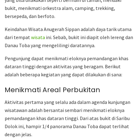
yang bisa dilakukan seperti bermain di taman, mendaki
bukit, menikmati orkestra alam, camping, trekking,
bersepeda, dan berfoto.
Keindahan Wisata Anugerah Sippan adalah daya tarik utama
dari tempat
wisata
ini. Sebab, bukit ini diapit oleh lereng dan
Danau Toba yang mengelilingi daratannya.
Pengunjung dapat menikmati eloknya pemandangan khas
dataran tinggi dengan aktivitas yang beragam. Berikut
adalah beberapa kegiatan yang dapat dilakukan di sana:
Menikmati Areal Perbukitan
Aktivitas pertama yang selalu ada dalam agenda kunjungan
wisatawan adalah bersantai sembari menikmati eloknya
pemandangan khas dataran tinggi. Dari atas bukit di Saribu
Dolok ini, hampir 1/4 panorama Danau Toba dapat terlihat
dengan jelas.