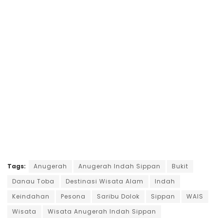
Tags:
Anugerah
Anugerah Indah Sippan
Bukit
Danau Toba
Destinasi Wisata Alam
Indah
Keindahan
Pesona
Saribu Dolok
Sippan
WAIS
Wisata
Wisata Anugerah Indah Sippan