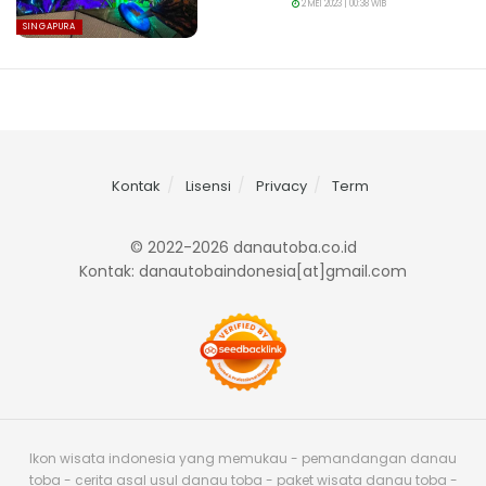
2 MEI 2023 | 00:38 WIB
SINGAPURA
Kontak
Lisensi
Privacy
Term
© 2022-2026 danautoba.co.id
Kontak: danautobaindonesia[at]gmail.com
Ikon wisata indonesia yang memukau - pemandangan danau
toba - cerita asal usul danau toba - paket wisata danau toba -