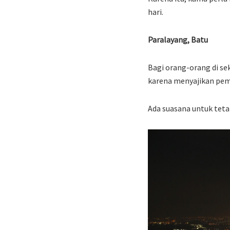
hari.
Paralayang, Batu
Bagi orang-orang di se
karena menyajikan pem
Ada suasana untuk tet