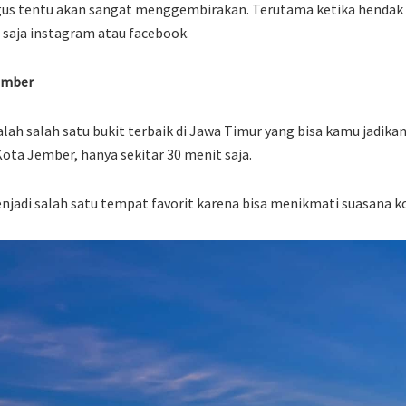
agus tentu akan sangat menggembirakan. Terutama ketika hendak
a saja instagram atau facebook.
ember
h salah satu bukit terbaik di Jawa Timur yang bisa kamu jadikan 
 Kota Jember, hanya sekitar 30 menit saja.
adi salah satu tempat favorit karena bisa menikmati suasana k