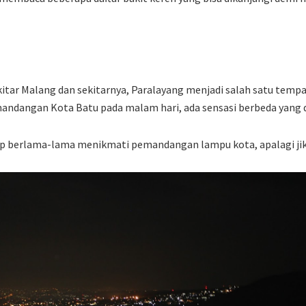
kitar Malang dan sekitarnya, Paralayang menjadi salah satu tempat
andangan Kota Batu pada malam hari, ada sensasi berbeda yang 
ap berlama-lama menikmati pemandangan lampu kota, apalagi jik