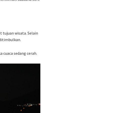
 tujuan wisata. Selain
ditimbulkan.
a cuaca sedang cerah.