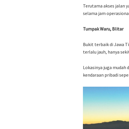
Terutama akses jalan y
selama jam operasiona
Tumpak Waru, Blitar
Bukit terbaik di Jawa 
terlalu jauh, hanya seki
Lokasinya juga mudah d
kendaraan pribadi seper