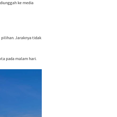
 diunggah ke media
pilihan. Jaraknya tidak
ota pada malam hari.