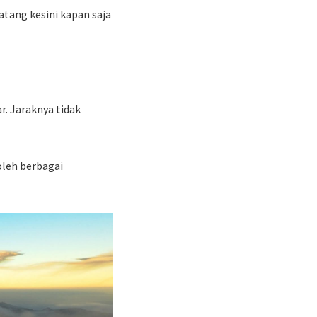
atang kesini kapan saja
r. Jaraknya tidak
oleh berbagai