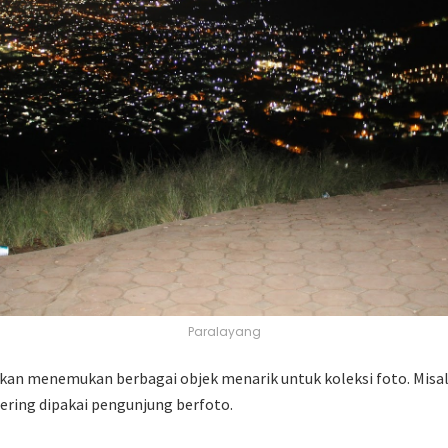
Paralayang
u akan menemukan berbagai objek menarik untuk koleksi foto. Misa
ering dipakai pengunjung berfoto.