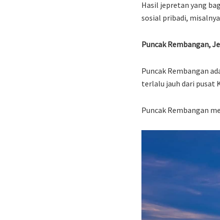
Hasil jepretan yang b
sosial pribadi, misalny
Puncak Rembangan, J
Puncak Rembangan adala
terlalu jauh dari pusat
Puncak Rembangan menj