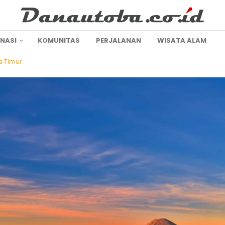
INASI
KOMUNITAS
PERJALANAN
WISATA ALAM
 Timur