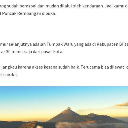
ang sudah beraspal dan mudah dilalui oleh kendaraan. Jadi kamu d
l Puncak Rembangan dibuka.
Timur selanjutnya adalah Tumpak Waru yang ada di Kabupaten Blita
tar 30 menit saja dari pusat kota.
ijangkau karena akses kesana sudah baik. Terutama bisa dilewati 
ti mobil.