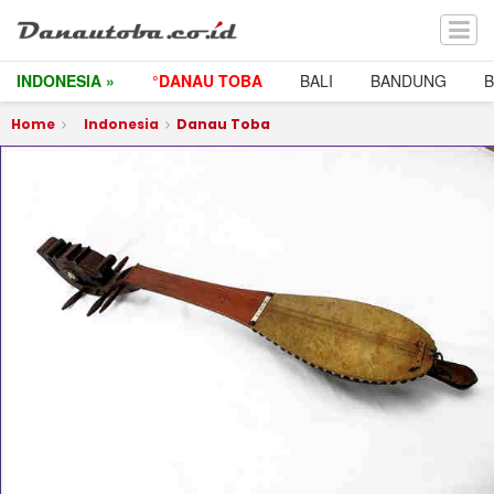
INDONESIA »
°DANAU TOBA
BALI
BANDUNG
Home
Indonesia
Danau Toba