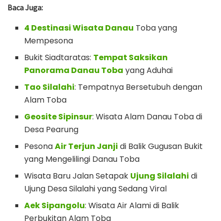
Baca Juga:
4 Destinasi Wisata Danau
Toba yang
Mempesona
Bukit Siadtaratas:
Tempat Saksikan
Panorama Danau Toba
yang Aduhai
Tao Silalahi
: Tempatnya Bersetubuh dengan
Alam Toba
Geosite Sipinsur
: Wisata Alam Danau Toba di
Desa Pearung
Pesona
Air Terjun Janji
di Balik Gugusan Bukit
yang Mengelilingi Danau Toba
Wisata Baru Jalan Setapak
Ujung Silalahi
di
Ujung Desa Silalahi yang Sedang Viral
Aek Sipangolu
: Wisata Air Alami di Balik
Perbukitan Alam Toba