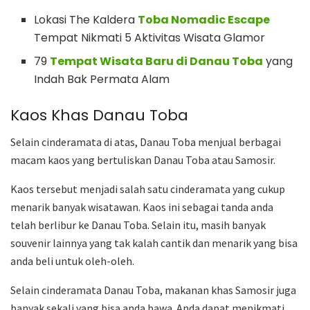
Lokasi The Kaldera
Toba Nomadic Escape
Tempat Nikmati 5 Aktivitas Wisata Glamor
79
Tempat Wisata Baru di Danau Toba
yang
Indah Bak Permata Alam
Kaos Khas Danau Toba
Selain cinderamata di atas, Danau Toba menjual berbagai
macam kaos yang bertuliskan Danau Toba atau Samosir.
Kaos tersebut menjadi salah satu cinderamata yang cukup
menarik banyak wisatawan. Kaos ini sebagai tanda anda
telah berlibur ke Danau Toba. Selain itu, masih banyak
souvenir lainnya yang tak kalah cantik dan menarik yang bisa
anda beli untuk oleh-oleh.
Selain cinderamata Danau Toba, makanan khas Samosir juga
banyak sekali yang bisa anda bawa. Anda dapat menikmati