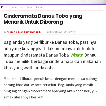
Cinderamata Danau Toba
Cinderamata Danau Toba yang
Menarik Untuk Diborong
by
Pramita Dewi Suryaningsih
22 Maret 2021 | 09:45 WIB
Bagi anda yang berlibur ke Danau Toba, pastinya
ada yang kurang jika tidak membawa oleh-oleh
maupun cinderamata Danau Toba.
Wisata
Danau
Toba memiliki berbagai cinderamata dan makanan
khas yang wajib anda coba.
Menikmati liburan penuh kesan dengan membawa pulang
barang khas dari wisata tersebut. Bagi anda yang masih
bingung dengan cinderamata apa yang akan anda beli, yuk
simak ulasannya berikut.