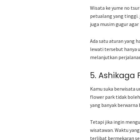
Wisata ke yume no tsur
petualang yang tinggi.
juga musim gugur agar 
Ada satu aturan yang h
lewati tersebut hanya u
melanjutkan perjalana
5. Ashikaga 
Kamu suka berwisata un
flower park tidak bole
yang banyak berwarna b
Tetapi jika ingin mengu
wisatawan. Waktu yang 
terlibat bermekaran se