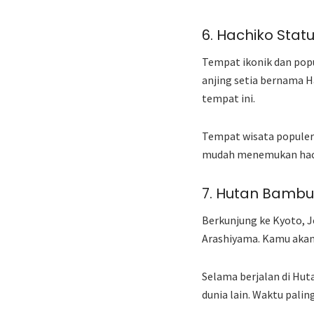
6. Hachiko Stat
Tempat ikonik dan popu
anjing setia bernama H
tempat ini.
Tempat wisata populer 
mudah menemukan hach
7. Hutan Bambu
Berkunjung ke Kyoto, 
Arashiyama. Kamu akan 
Selama berjalan di H
dunia lain. Waktu pali