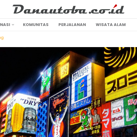
INASI
KOMUNITAS
PERJALANAN
WISATA ALAM
ng