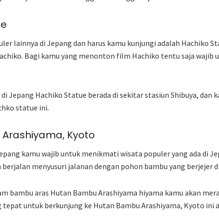
ue
ler lainnya di Jepang dan harus kamu kunjungi adalah Hachiko S
achiko. Bagi kamu yang menonton film Hachiko tentu saja wajib
di Jepang Hachiko Statue berada di sekitar stasiun Shibuya, dan
ko statue ini.
 Arashiyama, Kyoto
Jepang kamu wajib untuk menikmati wisata populer yang ada di 
berjalan menyusuri jalanan dengan pohon bambu yang berjejer di 
utam bambu aras Hutan Bambu Arashiyama hiyama kamu akan mer
ng tepat untuk berkunjung ke Hutan Bambu Arashiyama, Kyoto ini 