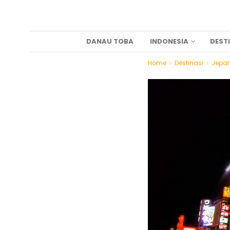
DANAU TOBA
INDONESIA
DEST
Home
Destinasi
Jepa