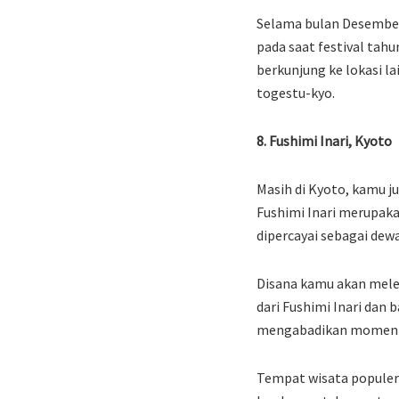
Selama bulan Desember 
pada saat festival tah
berkunjung ke lokasi l
togestu-kyo.
8. Fushimi Inari, Kyoto
Masih di Kyoto, kamu j
Fushimi Inari merupakan
dipercayai sebagai dew
Disana kamu akan mele
dari Fushimi Inari dan
mengabadikan momen s
Tempat wisata populer 