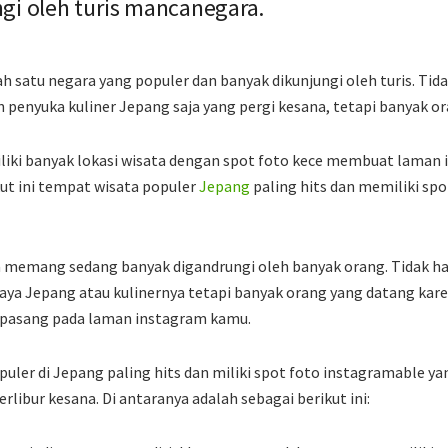
gi oleh turis mancanegara.
 satu negara yang populer dan banyak dikunjungi oleh turis. Ti
 penyuka kuliner Jepang saja yang pergi kesana, tetapi banyak or
liki banyak lokasi wisata dengan spot foto kece membuat laman
kut ini tempat wisata populer
Jepang
paling hits dan memiliki sp
ra memang sedang banyak digandrungi oleh banyak orang. Tidak h
a Jepang atau kulinernya tetapi banyak orang yang datang kare
dipasang pada laman instagram kamu.
opuler di Jepang paling hits dan miliki spot foto instagramable y
erlibur kesana. Di antaranya adalah sebagai berikut ini: