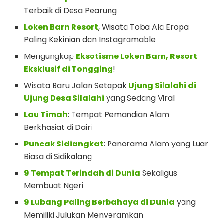
Terbaik di Desa Pearung
Loken Barn Resort
, Wisata Toba Ala Eropa
Paling Kekinian dan Instagramable
Mengungkap
Eksotisme Loken Barn, Resort
Eksklusif di Tongging
!
Wisata Baru Jalan Setapak
Ujung Silalahi di
Ujung Desa Silalahi
yang Sedang Viral
Lau Timah
: Tempat Pemandian Alam
Berkhasiat di Dairi
Puncak Sidiangkat
: Panorama Alam yang Luar
Biasa di Sidikalang
9 Tempat Terindah di Dunia
Sekaligus
Membuat Ngeri
9 Lubang Paling Berbahaya di Dunia
yang
Memiliki Julukan Menyeramkan