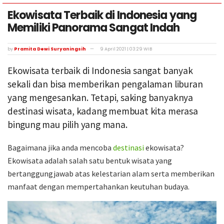
Ekowisata Terbaik di Indonesia yang
Memiliki Panorama Sangat Indah
by
Pramita Dewi Suryaningsih
9 April 2021 | 03:29 WIB
Ekowisata terbaik di Indonesia sangat banyak
sekali dan bisa memberikan pengalaman liburan
yang mengesankan. Tetapi, saking banyaknya
destinasi wisata, kadang membuat kita merasa
bingung mau pilih yang mana.
Bagaimana jika anda mencoba
destinasi
ekowisata?
Ekowisata adalah salah satu bentuk wisata yang
bertanggungjawab atas kelestarian alam serta memberikan
manfaat dengan mempertahankan keutuhan budaya.