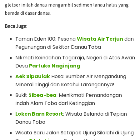
gletser inilah danau mengambil sedimen lanau halus yang
berada di dasar danau.
Baca Juga:
Taman Eden 100: Pesona
Wisata Air Terjun
dan
Pegunungan di Sekitar Danau Toba
Nikmati Keindahan Togaraja, Negeri di Atas Awan
Desa
Partuko Naginjang
Aek Sipaulak
Hosa: Sumber Air Mengandung
Mineral Tinggi dan Ketahui Larangannya!
Bukit
Sibea-bea
: Menikmati Pemandangan
Indah Alam Toba dari Ketinggian
Loken Barn Resort
: Wisata Belanda di Tepian
Danau Toba
Wisata Baru Jalan Setapak Ujung Silalahi di Ujung