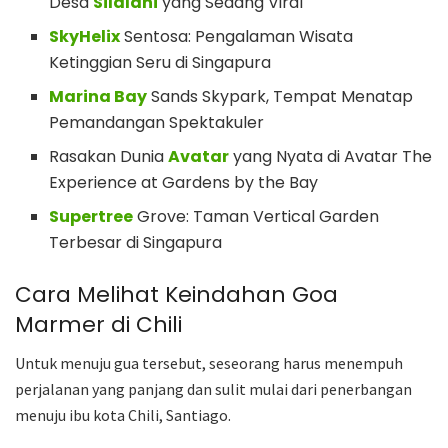
Desa
Silalahi
yang Sedang Viral
SkyHelix
Sentosa: Pengalaman Wisata
Ketinggian Seru di Singapura
Marina Bay
Sands Skypark, Tempat Menatap
Pemandangan Spektakuler
Rasakan Dunia
Avatar
yang Nyata di Avatar The
Experience at Gardens by the Bay
Supertree
Grove: Taman Vertical Garden
Terbesar di Singapura
Cara Melihat Keindahan Goa
Marmer di Chili
Untuk menuju gua tersebut, seseorang harus menempuh
perjalanan yang panjang dan sulit mulai dari penerbangan
menuju ibu kota Chili, Santiago.