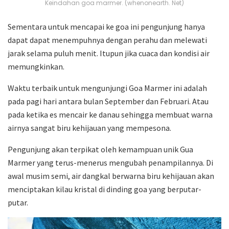
Keindahan goa marmer. (whenonearth. Net)
Sementara untuk mencapai ke goa ini pengunjung hanya
dapat dapat menempuhnya dengan perahu dan melewati
jarak selama puluh menit. Itupun jika cuaca dan kondisi air
memungkinkan.
Waktu terbaik untuk mengunjungi Goa Marmer ini adalah
pada pagi hari antara bulan September dan Februari. Atau
pada ketika es mencair ke danau sehingga membuat warna
airnya sangat biru kehijauan yang mempesona.
Pengunjung akan terpikat oleh kemampuan unik Gua
Marmer yang terus-menerus mengubah penampilannya. Di
awal musim semi, air dangkal berwarna biru kehijauan akan
menciptakan kilau kristal di dinding goa yang berputar-
putar.