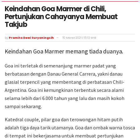
Keindahan Goa Marmer di Chili,
Pertunjukan Cahayanya Membuat
Takjub
by
Pramita Dewi Suryaningsih
10 Maret 2021 | 15:13 WIB
Keindahan Goa Marmer memang tiada duanya.
Goa ini terletak di semenanjung marmer padat yang
berbatasan dengan Danau General Carrera, yakni danau
glasial terpencil yang membentang di perbatasan Chili-
Argentina. Goa ini kemungkinan terbentuk secara alami
selama lebih dari 6.000 tahun yang lalu dan masih kokoh
sampai sekarang.
Katedral couple, pilar goa dan terowongan hitam putih
adalah tiga daya tarik utamanya. Goa dan ombak warna tosca
di tempat ini bekerjasama untuk membuat pertunjukan