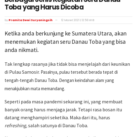
Toba yang Harus Dicoba
by
Pramita Dewi Suryaningsih
12 Maret 2021 | 12:56 WIB
Ketika anda berkunjung ke Sumatera Utara, akan
menemukan kegiatan seru Danau Toba yang bisa
anda nikmati.
Tak lengkap rasanya jika tidak bisa menjelajah dari keunikan
di Pulau Samosir.
Pasalnya, pulau tersebut berada tepat di
tengah-tengah
Danau Toba
. Dengan keindahan alam yang
menakjubkan mata memandang.
Seperti pada masa pandemi sekarang ini, yang membuat
banyak orang harus menjaga jarak. Tetapi rasa bosan itu
datang menghampiri seketika. Maka dari itu, harus
refreshing,
salah satunya di Danau Toba.