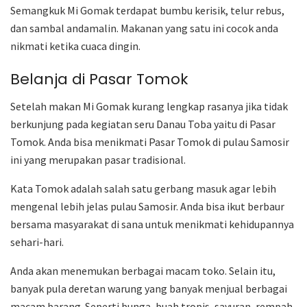
Semangkuk Mi Gomak terdapat bumbu kerisik, telur rebus,
dan sambal andamalin. Makanan yang satu ini cocok anda
nikmati ketika cuaca dingin.
Belanja di Pasar Tomok
Setelah makan Mi Gomak kurang lengkap rasanya jika tidak
berkunjung pada kegiatan seru Danau Toba yaitu di Pasar
Tomok. Anda bisa menikmati Pasar Tomok di pulau Samosir
ini yang merupakan pasar tradisional.
Kata Tomok adalah salah satu gerbang masuk agar lebih
mengenal lebih jelas pulau Samosir. Anda bisa ikut berbaur
bersama masyarakat di sana untuk menikmati kehidupannya
sehari-hari.
Anda akan menemukan berbagai macam toko. Selain itu,
banyak pula deretan warung yang banyak menjual berbagai
macam barang. Seperti bunga, buah tropis, sayuran, rempah-