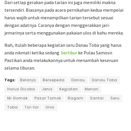
Dari setiap gerakan pada tarian ini juga memiliki makna
tersendiri. Biasanya pada acara pernikahan kedua mempelai
harus wajib untuk menampilkan tarian tersebut sesuai
dengan adatnya. Caranya dengan menggerakkan jari-
jemarinya serta menggunakan pakaian ulos di bahu mereka.
Nah, itulah beberapa kegiatan seru Danau Toba yang harus
anda nikmati ketika sedang
berlibur
ke Pulau Samosir.
Pastikan anda melakukannya untuk menambah keseruan
selama liburan.
Tags:
Belanja
Bersepeda
Danau
Danau Toba
Harus Dicoba
Jenis
Kegiatan
Menari
Mi Gomak
Pasar Tomok
Ragam
Santai
Seru
Toba
Tor-tor
Ulos