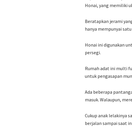
Honai, yang memiliki uk
Beratapkan jerami yang
hanya mempunyai satu 
Honai ini digunakan un
persegi.
Rumah adat ini multi f
untuk pengasapan mumy
Ada beberapa pantangan
masuk. Walaupun, mere
Cukup anak lelakinya sa
berjalan sampai saat ini