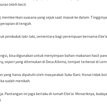
uran lebih kecil.
 memberikan suasana yang sejuk saat masuk ke dalam. Tingginya 
perapian di tengah.
tuk penduduk laki-laki, sementara bagi perempuan bernama Ebe’
ungsi, bisa digunakan untuk menyimpan bahan makanan hasil panen
, seperi yang ditemukan di Desa Alkima, tempat terkenal di Lem
 yang harus dipatuhi oleh masyarakat Suku Dani. Honai tidak bo
ka sudah menikah.
ja. Pantangan ini juga berlaku di rumah Ebe’ai. Menariknya, budaya
.