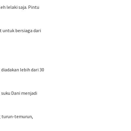
 lelaki saja. Pintu
t untuk bersiaga dari
 diadakan lebih dari 30
g suku Dani menjadi
ng turun-temurun,