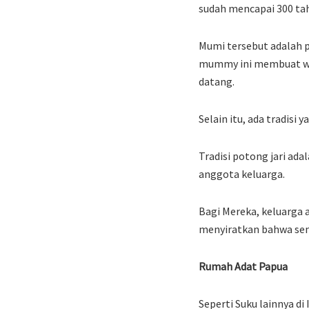
sudah mencapai 300 tah
Mumi tersebut adalah 
mummy ini membuat war
datang.
Selain itu, ada tradisi 
Tradisi potong jari ada
anggota keluarga.
Bagi Mereka, keluarga a
menyiratkan bahwa sem
Rumah Adat Papua
Seperti Suku lainnya d