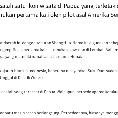
alah satu ikon wisata di Papua yang terletak
mukan pertama kali oleh pilot asal Amerika Se
t daerah ini dengan sebutan Shangri-la. Nama ini digunakan seba
ongeng. Sejak pertama kali di temukan, kawasan di Lembah Baliem 
apua yang memiliki rumah adat bernama Honai.
 ajaran islam di Indonesia, beberapa masyarakat Suku Dani suda
nggal di Distrik Welesi.
si adalah yang terbesar di Papua. Walaupun, berbeda agama keruk
akar batu masih tetap berlangsung. Perbedaannya, biasanya meng