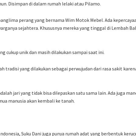
un. Disimpan di dalam rumah lelaki atau Pilamo.
panglima perang yang bernama Wim Motok Mebel. Ada kepercayaan
ganya sejahtera. Khususnya mereka yang tinggal di Lembah Bal
yang cukup unik dan masih dilakukan sampai saat ini.
lah tradisi yang dilakukan sebagai perwujudan dari rasa sakit karen
dalah jari yang tidak bisa dilepaskan satu sama lain. Ada juga ma
ua manusia akan kembali ke tanah.
i Indonesia, Suku Dani juga punya rumah adat yang berbentuk keru