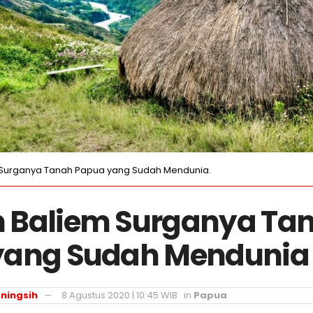
 Surganya Tanah Papua yang Sudah Mendunia.
 Baliem Surganya Ta
yang Sudah Mendunia
ningsih
8 Agustus 2020 | 10:45 WIB
in
Papua