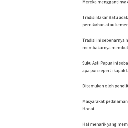
Mereka menggantinya 
Tradisi Bakar Batu ada
pernikahan atau kemen
Tradisi ini sebenarnya
membakarnya membutu
Suku Asli Papua ini se
apa pun seperti kapak b
Ditemukan oleh penelit
Masyarakat pedalaman 
Honai.
Hal menarik yang memb