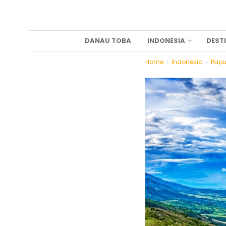
DANAU TOBA
INDONESIA
DEST
Home
Indonesia
Pap