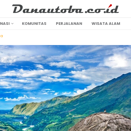
INASI
KOMUNITAS
PERJALANAN
WISATA ALAM
ua