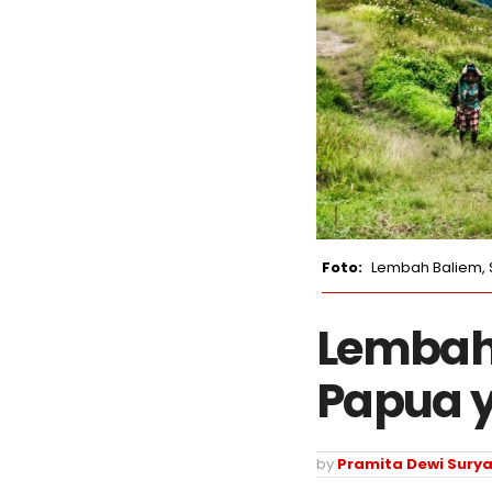
Lembah Baliem,
Lembah
Papua 
by
Pramita Dewi Surya