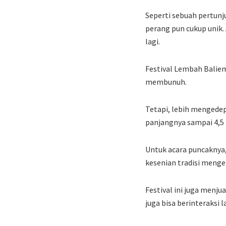
Seperti sebuah pertunj
perang pun cukup unik
lagi.
Festival Lembah Baliem
membunuh.
Tetapi, lebih mengede
panjangnya sampai 4,5
Untuk acara puncaknya,
kesenian tradisi menge
Festival ini juga menju
juga bisa berinteraksi