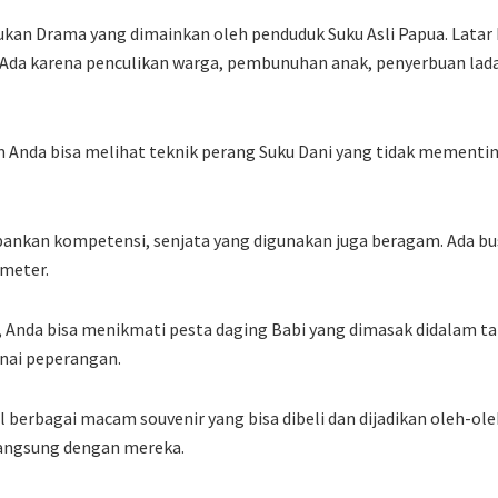
ukan Drama yang dimainkan oleh penduduk Suku Asli Papua. Latar 
. Ada karena penculikan warga, pembunuhan anak, penyerbuan lad
 Anda bisa melihat teknik perang Suku Dani yang tidak mementin
pankan kompetensi, senjata yang digunakan juga beragam. Ada bu
 meter.
 Anda bisa menikmati pesta daging Babi yang dimasak didalam ta
nai peperangan.
al berbagai macam souvenir yang bisa dibeli dan dijadikan oleh-ole
 langsung dengan mereka.