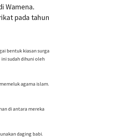
 di Wamena.
rikat pada tahun
gai bentuk kiasan surga
ini sudah dihuni oleh
h memeluk agama islam.
unan di antara mereka
gunakan daging babi.