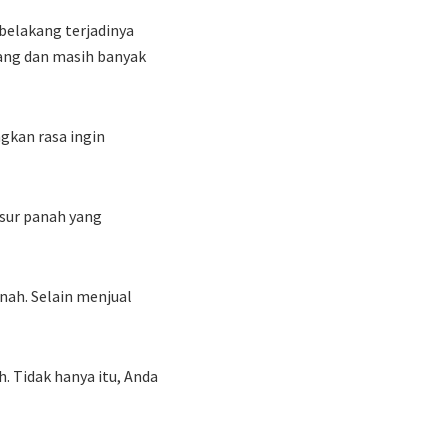
belakang terjadinya
ang dan masih banyak
gkan rasa ingin
sur panah yang
nah. Selain menjual
h. Tidak hanya itu, Anda