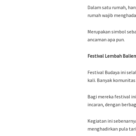
Dalam satu rumah, hany
rumah wajib menghadap
Merupakan simbol sebaga
ancaman apa pun.
Festival Lembah Balie
Festival Budaya ini sel
kali. Banyak komunitas
Bagi mereka festival in
incaran, dengan berbaga
Kegiatan ini sebenarnya
menghadirkan pula tari