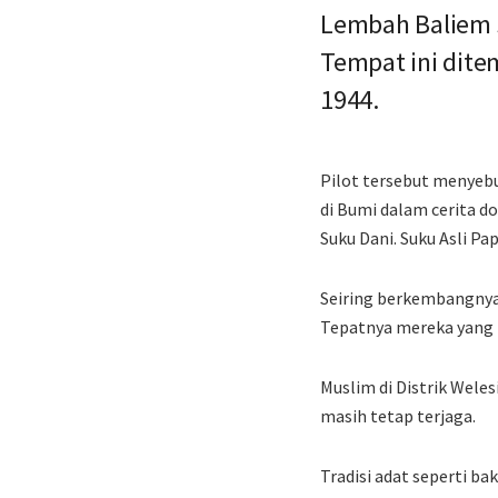
Lembah Baliem s
Tempat ini dite
1944.
Pilot tersebut menyebu
di Bumi dalam cerita d
Suku Dani. Suku Asli P
Seiring berkembangnya
Tepatnya mereka yang ti
Muslim di Distrik Wele
masih tetap terjaga.
Tradisi adat seperti b