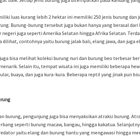
iliki luas kurang lebih 2 hektar ini memiliki 250 jenis burung dan
ung. Burung-burung tersebut juga bukan hanya yang berasal dari 
r negeri juga seperti Amerika Selatan hingga Afrika Selatan. Terd
 dilihat, contohnya yaitu burung jalak bali, elang jawa, dan juga el
juga bisa melihat koleksi burung nuri dan burung beo terbesar ber
enarik. Selain itu, tempat wisata ini juga memiliki beberapa hewa
ular, buaya, dan juga kura-kura. Beberapa reptil yang jinak pun bis
urung
an burung, pengunjung juga bisa menyaksikan atraksi burung. Atra
rbang seperti burung macaw, bangau, hingga kakatua. Selanjutny
redator yaitu elang dan burung hantu yang mengawasi hingga m