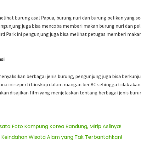
elihat burung asal Papua, burung nuri dan burung pelikan yang s
engunjung juga bisa mencoba memberi makan burung nuri dan pel
Bird Park ini pengunjung juga bisa melihat petugas memberi mak
si
 menyaksikan berbagai jenis burung, pengunjung juga bisa berkunj
ana ini seperti bioskop dalam ruangan ber AC sehingga tidak akan 
an disajikan film yang menjelaskan tentang berbagai jenis buru
isata Foto Kampung Korea Bandung, Mirip Aslinya!
w, Keindahan Wisata Alam yang Tak Terbantahkan!