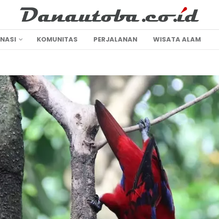
INASI
KOMUNITAS
PERJALANAN
WISATA ALAM