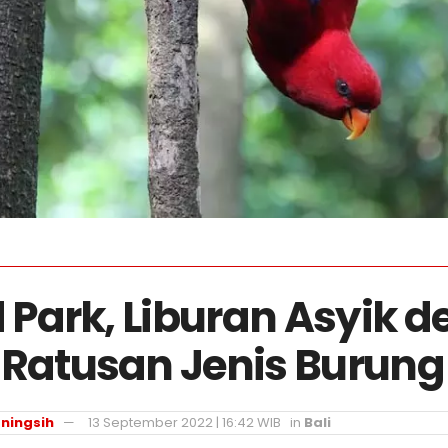
rd Park, Liburan Asyik 
 Ratusan Jenis Burung
ningsih
13 September 2022 | 16:42 WIB
in
Bali