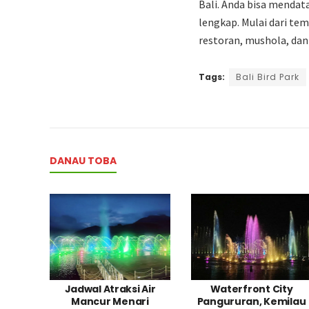
Bali. Anda bisa mendata
lengkap. Mulai dari te
restoran, mushola, dan 
Tags:
Bali Bird Park
DANAU TOBA
Jadwal Atraksi Air
Waterfront City
Mancur Menari
Pangururan, Kemilau