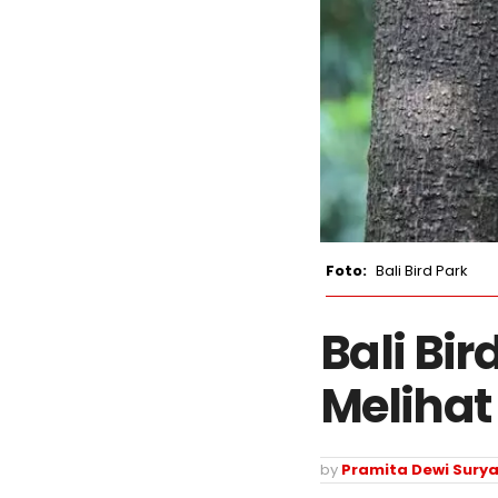
Bali Bird Park
Bali Bi
Melihat
by
Pramita Dewi Surya