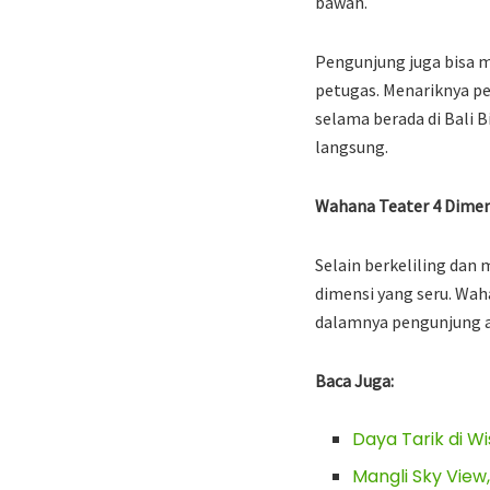
bawah.
Pengunjung juga bisa m
petugas. Menariknya p
selama berada di Bali 
langsung.
Wahana Teater 4 Dimen
Selain berkeliling dan
dimensi yang seru. Wah
dalamnya pengunjung ak
Baca Juga:
Daya Tarik di W
Mangli Sky Vie