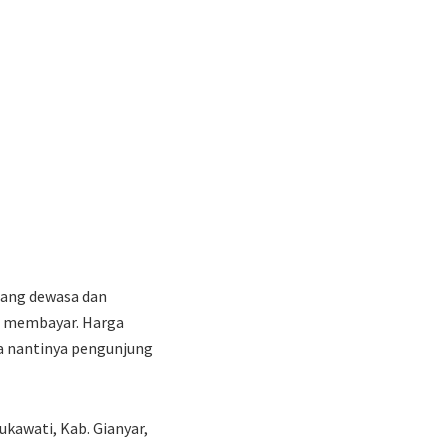
orang dewasa dan
lu membayar. Harga
a nantinya pengunjung
ukawati, Kab. Gianyar,