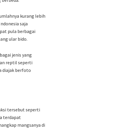
 jumlahnya kurang lebih
Indonesia saja
apat pula berbagai
ang ular bido.
bagai jenis yang
n reptil seperti
a diajak berfoto
ksi tersebut seperti
a terdapat
enangkap mangsanya di