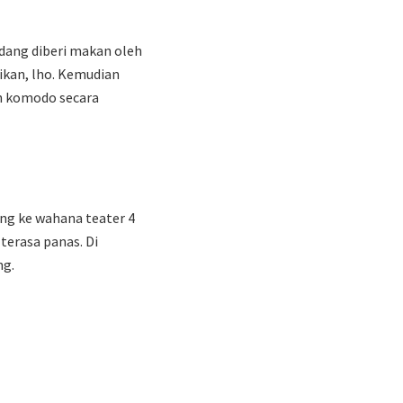
edang diberi makan oleh
ikan, lho. Kemudian
an komodo secara
ung ke wahana teater 4
terasa panas. Di
ng.