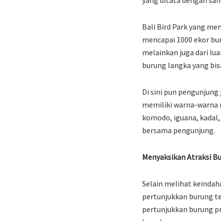
Bali Bird Park yang mem
mencapai 1000 ekor bur
melainkan juga dari lua
burung langka yang bisa
Di sini pun pengunjung 
memiliki warna-warna m
komodo, iguana, kadal, 
bersama pengunjung.
Menyaksikan Atraksi B
Selain melihat keindah
pertunjukkan burung te
pertunjukkan burung p