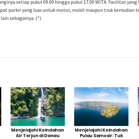
nginya setiap pukul 09.00 hingga pukul 17.00 WITA. Fasilitas yang 
mpat parkir yang luas untuk motor, mobil maupun truk kemudian te
lain sebagainya. (*)
Menjelajahi Keindahan
Menjelajahi Keindahan
Air Terjun di Danau
Pulau Samosir: Tuk