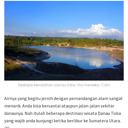
Deskripsi keindahan danau toba. Via merdeka. Com
Airnya yang begitu jernih dengan pemandangan alam sangat
menarik. Anda bisa bersantai ataupun jalan-jalan sekitar
danaunya. Nah itulah beberapa destinasi wisata Danau Toba
yang wajib anda kunjungi ketika berlibur ke Sumatera Utara.