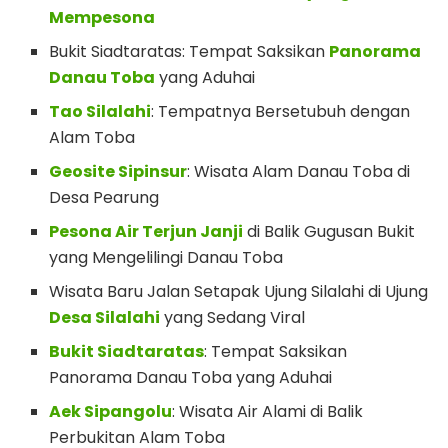
Mempesona
Bukit Siadtaratas: Tempat Saksikan
Panorama
Danau Toba
yang Aduhai
Tao Silalahi
: Tempatnya Bersetubuh dengan
Alam Toba
Geosite Sipinsur
: Wisata Alam Danau Toba di
Desa Pearung
Pesona Air Terjun Janji
di Balik Gugusan Bukit
yang Mengelilingi Danau Toba
Wisata Baru Jalan Setapak Ujung Silalahi di Ujung
Desa Silalahi
yang Sedang Viral
Bukit Siadtaratas
: Tempat Saksikan
Panorama Danau Toba yang Aduhai
Aek Sipangolu
: Wisata Air Alami di Balik
Perbukitan Alam Toba