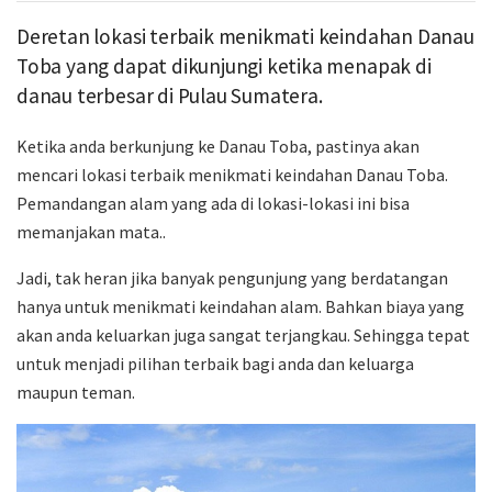
Deretan lokasi terbaik menikmati keindahan Danau
Toba yang dapat dikunjungi ketika menapak di
danau terbesar di Pulau Sumatera.
Ketika anda berkunjung ke Danau Toba, pastinya akan
mencari lokasi terbaik menikmati keindahan Danau Toba.
Pemandangan alam yang ada di lokasi-lokasi ini bisa
memanjakan mata..
Jadi, tak heran jika banyak pengunjung yang berdatangan
hanya untuk menikmati keindahan alam. Bahkan biaya yang
akan anda keluarkan juga sangat terjangkau. Sehingga tepat
untuk menjadi pilihan terbaik bagi anda dan keluarga
maupun teman.