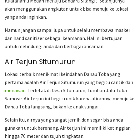
Kualanamu Medan menuju Bandara Silangit. Selanjutnya
akan menggunakan angkutan untuk bisa menuju ke lokasi
yang anda inginkan.
Namun jangan sampai lupa untuk selalu membawa masker
dan hand sanitizer sebagai keamanan. Hal ini bertujuan
untuk melindungi anda dari berbagai ancaman.
Air Terjun Situmurun
Lokasi terbaik menikmati keindahan Danau Toba yang
pertama adalah Air Terjun Situmurun yang begitu cantik dan
menawan
. Terletak di Desa Situmurun, Lumban Jalu Toba
Samosir. Air terjun ini begitu unik karena alirannya menuju ke
Danau Toba langsung, bukan ke anak sungai.
Selain itu, airnya yang sangat jernih dan segar bisa anda
gunakan untuk berenang. Air terjun ini memiliki ketinggian
hingga 70 meter dan tujuh tingkatan.