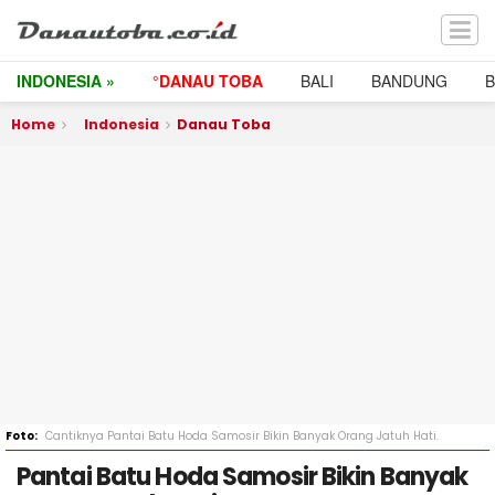
INDONESIA »
°DANAU TOBA
BALI
BANDUNG
Home
Indonesia
Danau Toba
Cantiknya Pantai Batu Hoda Samosir Bikin Banyak Orang Jatuh Hati.
Pantai Batu Hoda Samosir Bikin Banyak