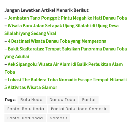
Jangan Lewatkan Artikel Menarik Berikut:
–
Jembatan Tano Ponggol: Pintu Megah ke Hati Danau Toba
–
Wisata Baru Jalan Setapak Ujung Silalahi di Ujung Desa
Silalahi yang Sedang Viral
–
4 Destinasi Wisata Danau Toba yang Mempesona
–
Bukit Siadtaratas: Tempat Saksikan Panorama Danau Toba
yang Aduhai
–
Aek Sipangolu: Wisata Air Alami di Balik Perbukitan Alam
Toba
–
Lokasi The Kaldera Toba Nomadic Escape Tempat Nikmati
5 Aktivitas Wisata Glamor
Tags:
Batu Hoda
Danau Toba
Pantai
Pantai Batu Hoda
Pantai Batu Hoda Samosir
Pantai Batuhoda
Samosir