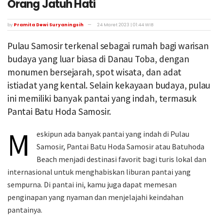
Orang Jatuh Hati
by
Pramita Dewi Suryaningsih
24 Maret 2023 | 01:44 WIB
Pulau Samosir terkenal sebagai rumah bagi warisan
budaya yang luar biasa di Danau Toba, dengan
monumen bersejarah, spot wisata, dan adat
istiadat yang kental. Selain kekayaan budaya, pulau
ini memiliki banyak pantai yang indah, termasuk
Pantai Batu Hoda Samosir.
M
eskipun ada banyak pantai yang indah di Pulau
Samosir, Pantai Batu Hoda Samosir atau Batuhoda
Beach menjadi destinasi favorit bagi turis lokal dan
internasional untuk menghabiskan liburan pantai yang
sempurna. Di pantai ini, kamu juga dapat memesan
penginapan yang nyaman dan menjelajahi keindahan
pantainya.