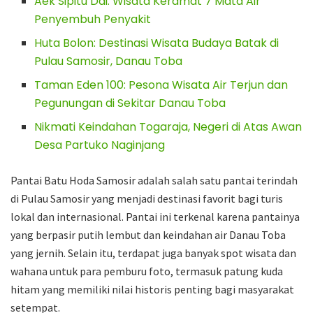
Aek Sipitu Dai: Wisata Keramat 7 Mata Air
Penyembuh Penyakit
Huta Bolon: Destinasi Wisata Budaya Batak di
Pulau Samosir, Danau Toba
Taman Eden 100: Pesona Wisata Air Terjun dan
Pegunungan di Sekitar Danau Toba
Nikmati Keindahan Togaraja, Negeri di Atas Awan
Desa Partuko Naginjang
Pantai Batu Hoda Samosir adalah salah satu pantai terindah
di Pulau Samosir yang menjadi destinasi favorit bagi turis
lokal dan internasional. Pantai ini terkenal karena pantainya
yang berpasir putih lembut dan keindahan air Danau Toba
yang jernih. Selain itu, terdapat juga banyak spot wisata dan
wahana untuk para pemburu foto, termasuk patung kuda
hitam yang memiliki nilai historis penting bagi masyarakat
setempat.