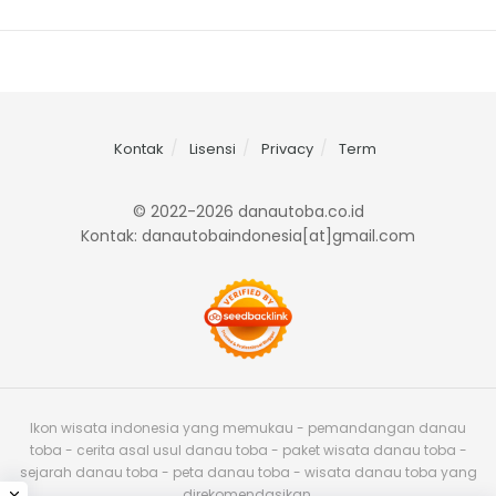
Kontak
Lisensi
Privacy
Term
© 2022-2026 danautoba.co.id
Kontak: danautobaindonesia[at]gmail.com
Ikon wisata indonesia yang memukau - pemandangan danau
toba - cerita asal usul danau toba - paket wisata danau toba -
sejarah danau toba - peta danau toba - wisata danau toba yang
direkomendasikan.