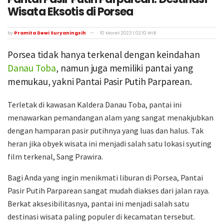
Wisata Eksotis di Porsea
by
Pramita Dewi Suryaningsih
10 Maret 2023 | 02:10 WIB
Porsea tidak hanya terkenal dengan keindahan
Danau Toba
, namun juga memiliki pantai yang
memukau, yakni Pantai Pasir Putih Parparean.
Terletak di kawasan Kaldera Danau Toba, pantai ini
menawarkan pemandangan alam yang sangat menakjubkan
dengan hamparan pasir putihnya yang luas dan halus. Tak
heran jika obyek wisata ini menjadi salah satu lokasi syuting
film terkenal, Sang Prawira.
Bagi Anda yang ingin menikmati liburan di Porsea, Pantai
Pasir Putih Parparean sangat mudah diakses dari jalan raya.
Berkat aksesibilitasnya, pantai ini menjadi salah satu
destinasi wisata paling populer di kecamatan tersebut.