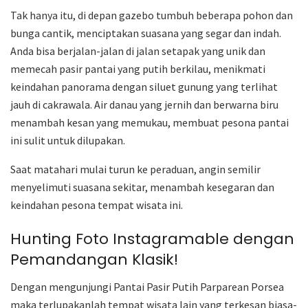
Tak hanya itu, di depan gazebo tumbuh beberapa pohon dan
bunga cantik, menciptakan suasana yang segar dan indah.
Anda bisa berjalan-jalan di jalan setapak yang unik dan
memecah pasir pantai yang putih berkilau, menikmati
keindahan panorama dengan siluet gunung yang terlihat
jauh di cakrawala. Air danau yang jernih dan berwarna biru
menambah kesan yang memukau, membuat pesona pantai
ini sulit untuk dilupakan.
Saat matahari mulai turun ke peraduan, angin semilir
menyelimuti suasana sekitar, menambah kesegaran dan
keindahan pesona tempat wisata ini.
Hunting Foto Instagramable dengan
Pemandangan Klasik!
Dengan mengunjungi Pantai Pasir Putih Parparean Porsea
maka terlupakanlah tempat wisata lain yang terkesan biasa-