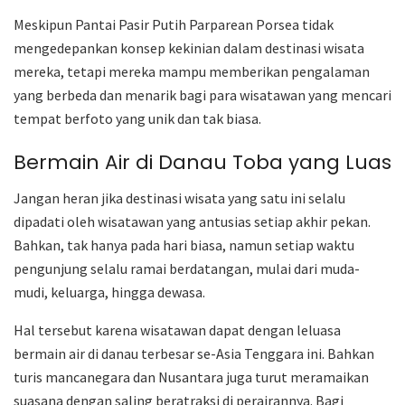
Meskipun Pantai Pasir Putih Parparean Porsea tidak
mengedepankan konsep kekinian dalam destinasi wisata
mereka, tetapi mereka mampu memberikan pengalaman
yang berbeda dan menarik bagi para wisatawan yang mencari
tempat berfoto yang unik dan tak biasa.
Bermain Air di Danau Toba yang Luas
Jangan heran jika destinasi wisata yang satu ini selalu
dipadati oleh wisatawan yang antusias setiap akhir pekan.
Bahkan, tak hanya pada hari biasa, namun setiap waktu
pengunjung selalu ramai berdatangan, mulai dari muda-
mudi, keluarga, hingga dewasa.
Hal tersebut karena wisatawan dapat dengan leluasa
bermain air di danau terbesar se-Asia Tenggara ini. Bahkan
turis mancanegara dan Nusantara juga turut meramaikan
suasana dengan saling beratraksi di perairannya. Bagi