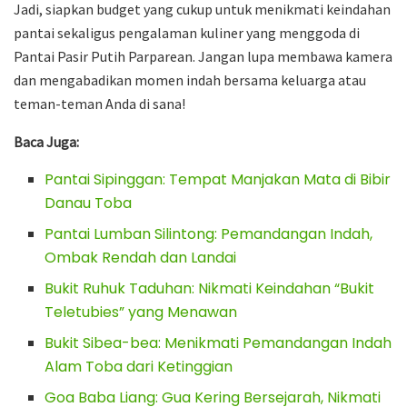
Jadi, siapkan budget yang cukup untuk menikmati keindahan
pantai sekaligus pengalaman kuliner yang menggoda di
Pantai Pasir Putih Parparean. Jangan lupa membawa kamera
dan mengabadikan momen indah bersama keluarga atau
teman-teman Anda di sana!
Baca Juga:
Pantai Sipinggan: Tempat Manjakan Mata di Bibir
Danau Toba
Pantai Lumban Silintong: Pemandangan Indah,
Ombak Rendah dan Landai
Bukit Ruhuk Taduhan: Nikmati Keindahan “Bukit
Teletubies” yang Menawan
Bukit Sibea-bea: Menikmati Pemandangan Indah
Alam Toba dari Ketinggian
Goa Baba Liang: Gua Kering Bersejarah, Nikmati