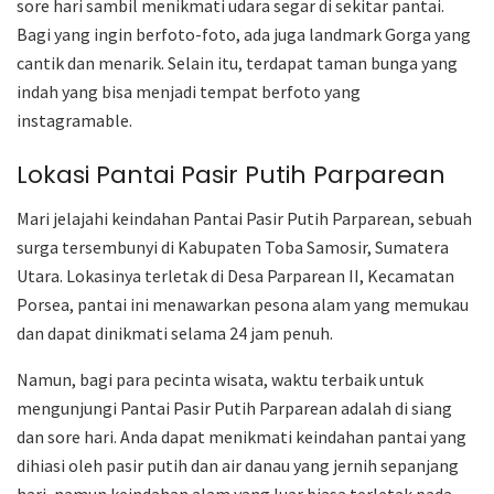
sore hari sambil menikmati udara segar di sekitar pantai.
Bagi yang ingin berfoto-foto, ada juga landmark Gorga yang
cantik dan menarik. Selain itu, terdapat taman bunga yang
indah yang bisa menjadi tempat berfoto yang
instagramable.
Lokasi Pantai Pasir Putih Parparean
Mari jelajahi keindahan Pantai Pasir Putih Parparean, sebuah
surga tersembunyi di Kabupaten Toba Samosir, Sumatera
Utara. Lokasinya terletak di Desa Parparean II, Kecamatan
Porsea, pantai ini menawarkan pesona alam yang memukau
dan dapat dinikmati selama 24 jam penuh.
Namun, bagi para pecinta wisata, waktu terbaik untuk
mengunjungi Pantai Pasir Putih Parparean adalah di siang
dan sore hari. Anda dapat menikmati keindahan pantai yang
dihiasi oleh pasir putih dan air danau yang jernih sepanjang
hari, namun keindahan alam yang luar biasa terletak pada