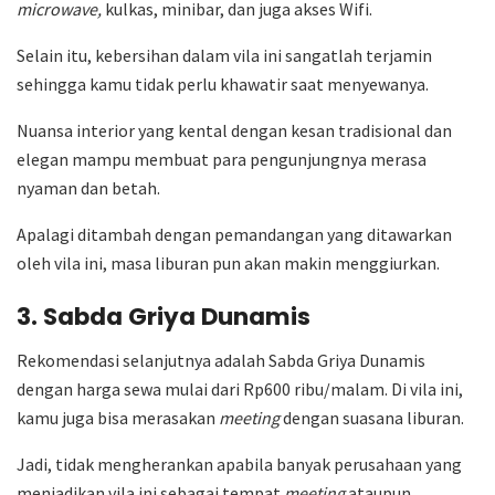
microwave,
kulkas, minibar, dan juga akses Wifi.
Selain itu, kebersihan dalam vila ini sangatlah terjamin
sehingga kamu tidak perlu khawatir saat menyewanya.
Nuansa interior yang kental dengan kesan tradisional dan
elegan mampu membuat para pengunjungnya merasa
nyaman dan betah.
Apalagi ditambah dengan pemandangan yang ditawarkan
oleh vila ini, masa liburan pun akan makin menggiurkan.
3. Sabda Griya Dunamis
Rekomendasi selanjutnya adalah Sabda Griya Dunamis
dengan harga sewa mulai dari Rp600 ribu/malam. Di vila ini,
kamu juga bisa merasakan
meeting
dengan suasana liburan.
Jadi, tidak mengherankan apabila banyak perusahaan yang
menjadikan vila ini sebagai tempat
meeting
ataupun