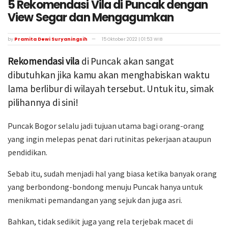
5 Rekomendasi Vila di Puncak dengan
View Segar dan Mengagumkan
by
Pramita Dewi Suryaningsih
15 Oktober 2022 | 01:53 WIB
Rekomendasi vila
di Puncak akan sangat
dibutuhkan jika kamu akan menghabiskan waktu
lama berlibur di wilayah tersebut. Untuk itu, simak
pilihannya di sini!
Puncak Bogor selalu jadi tujuan utama bagi orang-orang
yang ingin melepas penat dari rutinitas pekerjaan ataupun
pendidikan.
Sebab itu, sudah menjadi hal yang biasa ketika banyak orang
yang berbondong-bondong menuju Puncak hanya untuk
menikmati pemandangan yang sejuk dan juga asri.
Bahkan, tidak sedikit juga yang rela terjebak macet di