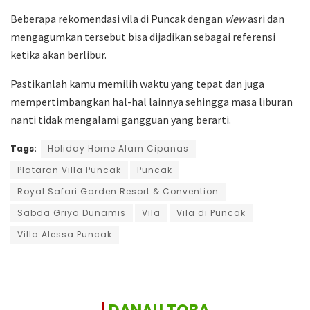
Beberapa rekomendasi vila di Puncak dengan
view
asri dan
mengagumkan tersebut bisa dijadikan sebagai referensi
ketika akan berlibur.
Pastikanlah kamu memilih waktu yang tepat dan juga
mempertimbangkan hal-hal lainnya sehingga masa liburan
nanti tidak mengalami gangguan yang berarti.
Tags:
Holiday Home Alam Cipanas
Plataran Villa Puncak
Puncak
Royal Safari Garden Resort & Convention
Sabda Griya Dunamis
Vila
Vila di Puncak
Villa Alessa Puncak