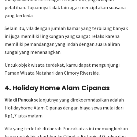
pelatihan. Tujuannya tidak lain agar menciptakan suasana
yang berbeda.
Selain itu, vila dengan jumlah kamar yang terbilang banyak
ini juga memiliki lingkungan yang sangat relaks karena
memiliki pemandangan yang indah dengan suara aliran
sungai yang menenangkan.
Untuk objek wisata terdekat, kamu dapat mengunjungi
Taman Wisata Matahari dan Cimory Riverside.
4. Holiday Home Alam Cipanas
Vila di Puncak
selanjutnya yang direkoemndasikan adalah
Holidayhome Alam Cipanas dengan biaya sewa mulai dari
Rp1,7 juta/malam.
Vila yang terletak di daerah Puncak atas ini memungkinkan
kamu untuk bisa berlibur ke Cibodas Botanical Garden dan