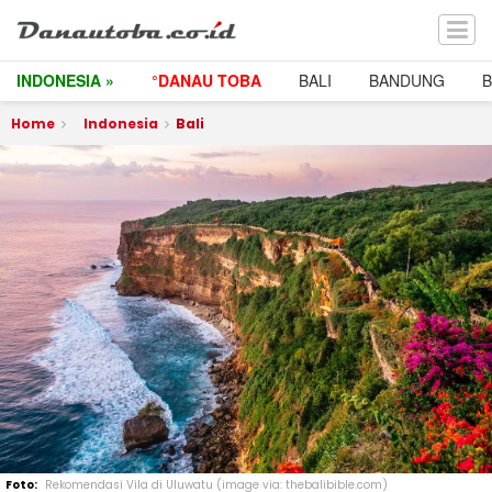
INDONESIA »
°DANAU TOBA
BALI
BANDUNG
Home
Indonesia
Bali
Rekomendasi Vila di Uluwatu (image via: thebalibible.com)