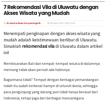
7 Rekomendasi Vila di Uluwatu dengan
Akses Wisata yang Mudah
by
Pramita Dewi Suryaningsih
18 Oktober 2022 | 18:04 WIB
Menempati penginapan dengan akses wisata yang
mudah adalah keistimewaan berlibur di Uluwatu.
Simaklah
rekomendasi vila
di Uluwatu dalam artikel
ini!
Membicarakan Bali dan tempat-tempat wisata di dalamnya
memang tidak akan pernah ada habisnya.
Bagaimana tidak? Tempat dengan berbagai pemandangan
indah itu sudah terkenal hampir di seluruh dunia, sehingga
para pengunjung yang datang pun tidak hanya berasal dari
Indonesia, tetapi juga dari berbagai mancanegara.