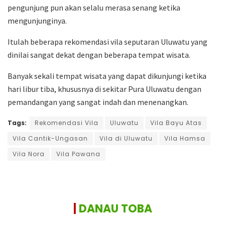
pengunjung pun akan selalu merasa senang ketika
mengunjunginya.
Itulah beberapa rekomendasi vila seputaran Uluwatu yang
dinilai sangat dekat dengan beberapa tempat wisata.
Banyak sekali tempat wisata yang dapat dikunjungi ketika
hari libur tiba, khususnya di sekitar Pura Uluwatu dengan
pemandangan yang sangat indah dan menenangkan.
Tags:
Rekomendasi Vila
Uluwatu
Vila Bayu Atas
Vila Cantik-Ungasan
Vila di Uluwatu
Vila Hamsa
Vila Nora
Vila Pawana
|
DANAU TOBA