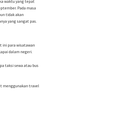
ka waktu yang tepat
September. Pada masa
pun tidak akan
anya yang sangat pas.
t ini para wisatawan
pai dalam negeri.
a taksi sewa atau bus
pat menggunakan travel