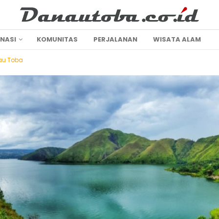
INASI
KOMUNITAS
PERJALANAN
WISATA ALAM
au Toba