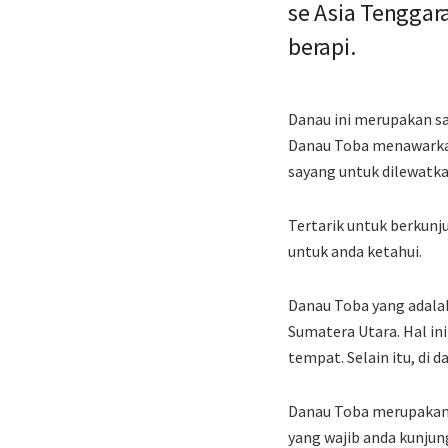
se Asia Tenggar
berapi.
Danau ini merupakan sal
Danau Toba menawarkan 
sayang untuk dilewatka
Tertarik untuk berkunj
untuk anda ketahui.
Danau Toba yang adalah 
Sumatera Utara. Hal in
tempat. Selain itu, di
Danau Toba merupakan 
yang wajib anda kunjun