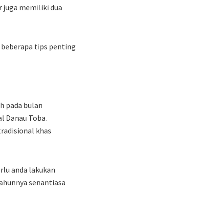
 juga memiliki dua
beberapa tips penting
ah pada bulan
al Danau Toba.
radisional khas
rlu anda lakukan
tahunnya senantiasa