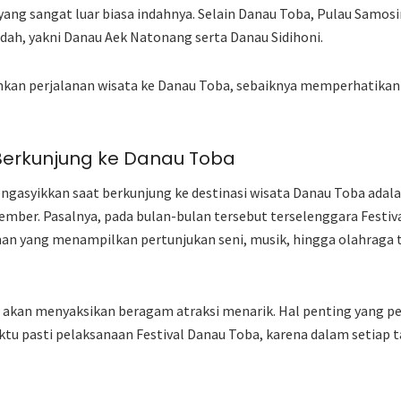
g sangat luar biasa indahnya. Selain Danau Toba, Pulau Samosir
ndah, yakni Danau Aek Natonang serta Danau Sidihoni.
kan perjalanan wisata ke Danau Toba, sebaiknya memperhatikan 
Berkunjung ke Danau Toba
ngasyikkan saat berkunjung ke destinasi wisata Danau Toba adal
ber. Pasalnya, pada bulan-bulan tersebut terselenggara Festiv
an yang menampilkan pertunjukan seni, musik, hingga olahraga t
da akan menyaksikan beragam atraksi menarik. Hal penting yang pe
tu pasti pelaksanaan Festival Danau Toba, karena dalam setiap 