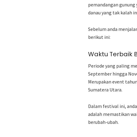
pemandangan gunung yan
danau yang tak kalah i
Sebelum anda menjalan
berikut ini:
Waktu Terbaik 
Periode yang paling me
September hingga Novem
Merupakan event tahun
Sumatera Utara.
Dalam festival ini, an
adalah memastikan wak
berubah-ubah.