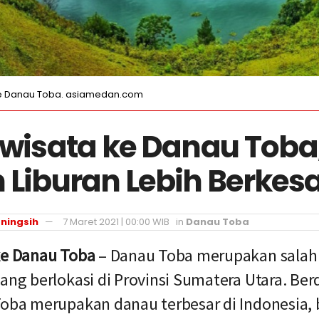
ke Danau Toba. asiamedan.com
rwisata ke Danau Toba
 Liburan Lebih Berkes
ningsih
7 Maret 2021 | 00:00 WIB
in
Danau Toba
ke Danau Toba
– Danau Toba merupakan salah 
yang berlokasi di Provinsi Sumatera Utara. Be
Toba merupakan danau terbesar di Indonesia,