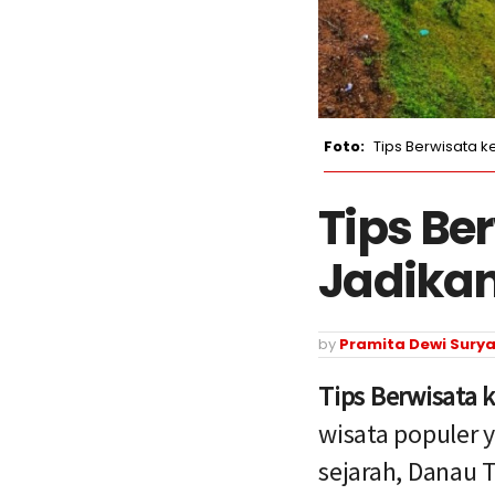
Tips Berwisata 
Tips Be
Jadikan
by
Pramita Dewi Surya
Tips Berwisata 
wisata populer 
sejarah, Danau 