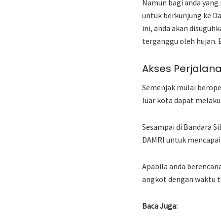
Namun bagi anda yang 
untuk berkunjung ke D
ini, anda akan disuguh
terganggu oleh hujan. 
Akses Perjalan
Semenjak mulai beroper
luar kota dapat melak
Sesampai di Bandara S
DAMRI untuk mencapai 
Apabila anda berencan
angkot dengan waktu te
Baca Juga: