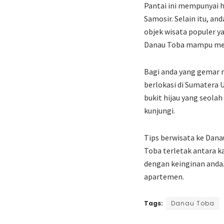
Pantai ini mempunyai 
Samosir. Selain itu, a
objek wisata populer ya
Danau Toba mampu men
Bagi anda yang gemar 
berlokasi di Sumatera 
bukit hijau yang seola
kunjungi.
Tips berwisata ke Dana
Toba terletak antara k
dengan keinginan anda.
apartemen.
Tags:
Danau Toba