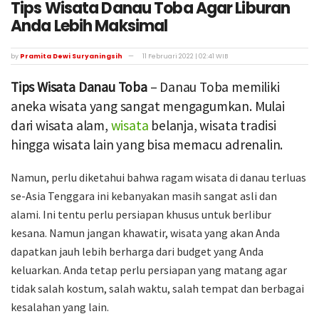
Tips Wisata Danau Toba Agar Liburan
Anda Lebih Maksimal
by
Pramita Dewi Suryaningsih
11 Februari 2022 | 02:41 WIB
Tips Wisata Danau Toba
– Danau Toba memiliki
aneka wisata yang sangat mengagumkan. Mulai
dari wisata alam,
wisata
belanja, wisata tradisi
hingga wisata lain yang bisa memacu adrenalin.
Namun, perlu diketahui bahwa ragam wisata di danau terluas
se-Asia Tenggara ini kebanyakan masih sangat asli dan
alami. Ini tentu perlu persiapan khusus untuk berlibur
kesana. Namun jangan khawatir, wisata yang akan Anda
dapatkan jauh lebih berharga dari budget yang Anda
keluarkan. Anda tetap perlu persiapan yang matang agar
tidak salah kostum, salah waktu, salah tempat dan berbagai
kesalahan yang lain.