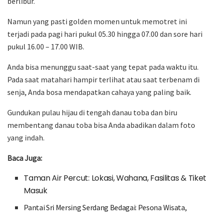
berlibur.
Namun yang pasti golden momen untuk memotret ini
terjadi pada pagi hari pukul 05.30 hingga 07.00 dan sore hari
pukul 16.00 – 17.00 WIB.
Anda bisa menunggu saat-saat yang tepat pada waktu itu.
Pada saat matahari hampir terlihat atau saat terbenam di
senja, Anda bosa mendapatkan cahaya yang paling baik.
Gundukan pulau hijau di tengah danau toba dan biru
membentang danau toba bisa Anda abadikan dalam foto
yang indah.
Baca Juga:
Taman Air Percut: Lokasi, Wahana, Fasilitas & Tiket
Masuk
Pantai Sri Mersing Serdang Bedagai: Pesona Wisata,