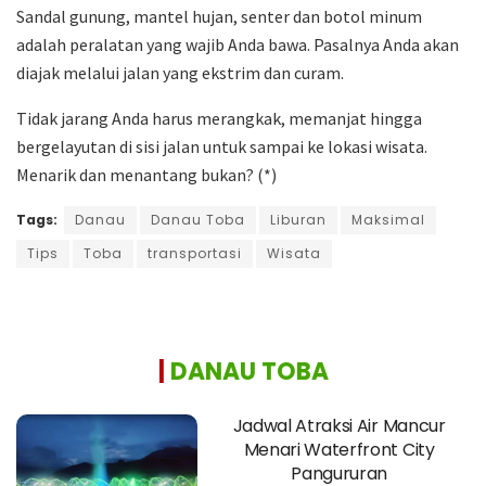
Sandal gunung, mantel hujan, senter dan botol minum
adalah peralatan yang wajib Anda bawa. Pasalnya Anda akan
diajak melalui jalan yang ekstrim dan curam.
Tidak jarang Anda harus merangkak, memanjat hingga
bergelayutan di sisi jalan untuk sampai ke lokasi wisata.
Menarik dan menantang bukan? (*)
Tags:
Danau
Danau Toba
Liburan
Maksimal
Tips
Toba
transportasi
Wisata
|
DANAU TOBA
Jadwal Atraksi Air Mancur
Menari Waterfront City
Pangururan