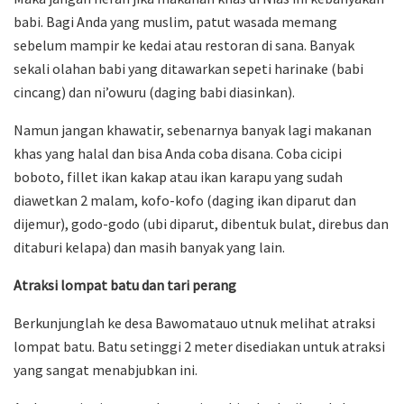
babi. Bagi Anda yang muslim, patut wasada memang
sebelum mampir ke kedai atau restoran di sana. Banyak
sekali olahan babi yang ditawarkan sepeti harinake (babi
cincang) dan ni’owuru (daging babi diasinkan).
Namun jangan khawatir, sebenarnya banyak lagi makanan
khas yang halal dan bisa Anda coba disana. Coba cicipi
boboto, fillet ikan kakap atau ikan karapu yang sudah
diawetkan 2 malam, kofo-kofo (daging ikan diparut dan
dijemur), godo-godo (ubi diparut, dibentuk bulat, direbus dan
ditaburi kelapa) dan masih banyak yang lain.
Atraksi lompat batu dan tari perang
Berkunjunglah ke desa Bawomatauo utnuk melihat atraksi
lompat batu. Batu setinggi 2 meter disediakan untuk atraksi
yang sangat menabjubkan ini.