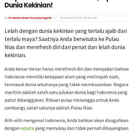
Dunia Kekinian!
by
Pramita Dewi Suryaningsih
10 Februari 2022 | 22:19 WIB
Lelah dengan dunia kekinian yang terlalu ajaib dan
terlalu maya? Saatnya Anda berwisata ke Pulau
Nias dan merefresh diri dari penat dan lelah dunia
kekinian.
Anda benar-benar harus merefresh diri dan menyadari bahwa
Indonesia memiliki kekayaan alam yang melimpah ruah,
termasuk dunia wisatanya yang tidak membosankan. Negara
maritim adalah salah satu julukan dunia bagi Indonesia yang
patut dibanggakan. Ribuan pulau menunggu untuk Anda
sambangi, salah satunya adalah Pulau Nias.
Alih-alih mengenal Indonesia, Anda bahkan akan disuguhkan
dengan
wisata
yang memukau dan tidak pernah dibayangkan