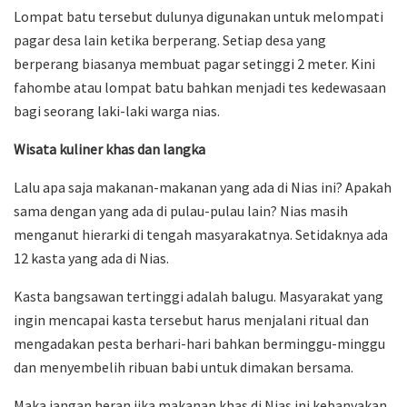
Lompat batu tersebut dulunya digunakan untuk melompati
pagar desa lain ketika berperang. Setiap desa yang
berperang biasanya membuat pagar setinggi 2 meter. Kini
fahombe atau lompat batu bahkan menjadi tes kedewasaan
bagi seorang laki-laki warga nias.
Wisata kuliner khas dan langka
Lalu apa saja makanan-makanan yang ada di Nias ini? Apakah
sama dengan yang ada di pulau-pulau lain? Nias masih
menganut hierarki di tengah masyarakatnya. Setidaknya ada
12 kasta yang ada di Nias.
Kasta bangsawan tertinggi adalah balugu. Masyarakat yang
ingin mencapai kasta tersebut harus menjalani ritual dan
mengadakan pesta berhari-hari bahkan berminggu-minggu
dan menyembelih ribuan babi untuk dimakan bersama.
Maka jangan heran jika makanan khas di Nias ini kebanyakan