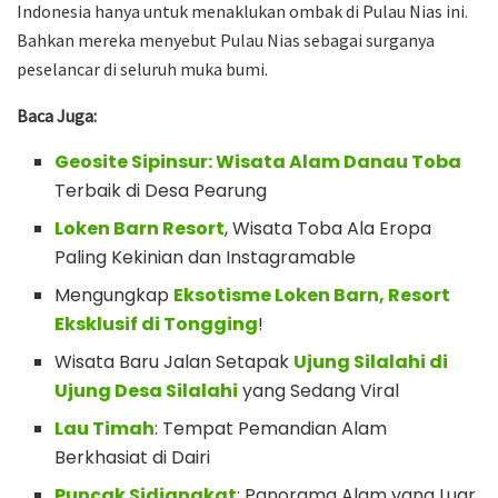
Indonesia hanya untuk menaklukan ombak di Pulau Nias ini.
Bahkan mereka menyebut Pulau Nias sebagai surganya
peselancar di seluruh muka bumi.
Baca Juga:
Geosite Sipinsur: Wisata Alam Danau Toba
Terbaik di Desa Pearung
Loken Barn Resort
, Wisata Toba Ala Eropa
Paling Kekinian dan Instagramable
Mengungkap
Eksotisme Loken Barn, Resort
Eksklusif di Tongging
!
Wisata Baru Jalan Setapak
Ujung Silalahi di
Ujung Desa Silalahi
yang Sedang Viral
Lau Timah
: Tempat Pemandian Alam
Berkhasiat di Dairi
Puncak Sidiangkat
: Panorama Alam yang Luar