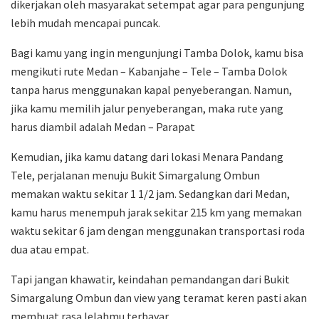
dikerjakan oleh masyarakat setempat agar para pengunjung
lebih mudah mencapai puncak.
Bagi kamu yang ingin mengunjungi Tamba Dolok, kamu bisa
mengikuti rute Medan – Kabanjahe – Tele – Tamba Dolok
tanpa harus menggunakan kapal penyeberangan. Namun,
jika kamu memilih jalur penyeberangan, maka rute yang
harus diambil adalah Medan – Parapat
Kemudian, jika kamu datang dari lokasi Menara Pandang
Tele, perjalanan menuju Bukit Simargalung Ombun
memakan waktu sekitar 1 1/2 jam. Sedangkan dari Medan,
kamu harus menempuh jarak sekitar 215 km yang memakan
waktu sekitar 6 jam dengan menggunakan transportasi roda
dua atau empat.
Tapi jangan khawatir, keindahan pemandangan dari Bukit
Simargalung Ombun dan view yang teramat keren pasti akan
membuat rasa lelahmu terbayar.