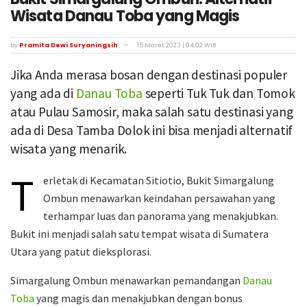
Wisata Danau Toba yang Magis
by
Pramita Dewi Suryaningsih
15 Maret 2023 | 04:02 WIB
Jika Anda merasa bosan dengan destinasi populer
yang ada di
Danau Toba
seperti Tuk Tuk dan Tomok
atau Pulau Samosir, maka salah satu destinasi yang
ada di Desa Tamba Dolok ini bisa menjadi alternatif
wisata yang menarik.
T
erletak di Kecamatan Sitiotio, Bukit Simargalung
Ombun menawarkan keindahan persawahan yang
terhampar luas dan panorama yang menakjubkan.
Bukit ini menjadi salah satu tempat wisata di Sumatera
Utara yang patut dieksplorasi.
Simargalung Ombun menawarkan pemandangan
Danau
Toba
yang magis dan menakjubkan dengan bonus