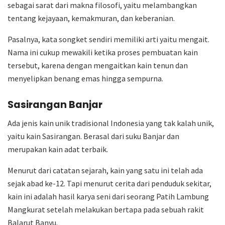
sebagai sarat dari makna filosofi, yaitu melambangkan
tentang kejayaan, kemakmuran, dan keberanian.
Pasalnya, kata songket sendiri memiliki arti yaitu mengait.
Nama ini cukup mewakili ketika proses pembuatan kain
tersebut, karena dengan mengaitkan kain tenun dan
menyelipkan benang emas hingga sempurna.
Sasirangan Banjar
Ada jenis kain unik tradisional Indonesia yang tak kalah unik,
yaitu kain Sasirangan. Berasal dari suku Banjar dan
merupakan kain adat terbaik.
Menurut dari catatan sejarah, kain yang satu ini telah ada
sejak abad ke-12. Tapi menurut cerita dari penduduk sekitar,
kain ini adalah hasil karya seni dari seorang Patih Lambung
Mangkurat setelah melakukan bertapa pada sebuah rakit
Balarut Banyu.