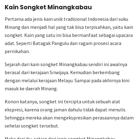
Kain Songket Minangkabau
Pertama ada jenis kain unik tradisional Indonesia dari suku
Minang dan menjadi hal yang tak bisa terpisahkan, yaitu kain
songket. Kain yang satu ini bisa bermanfaat sebagai upacara
adat. Seperti Batagak Pangulu dan ragam prosesi acara
pernikahan.
Sejarah dari kain songket Minangkabau sendiri ini awalnya
berasal dari kerajaan Sriwijaya. Kemudian berkembang
dengan melalui kerajaan Melayu. Sampai pada akhirnya kini
masuk ke daerah Minang.
Konon katanya, songket ini tercipta untuk sebuah alat
ekspresi, karena orang jaman dahulu tidak dapat menulis.
Sehingga mereka akan mengekspresikan perasaannya dalam
sehelai songket tersebut.
Maka dari itu, setiap dari jenis songket Minangkabau