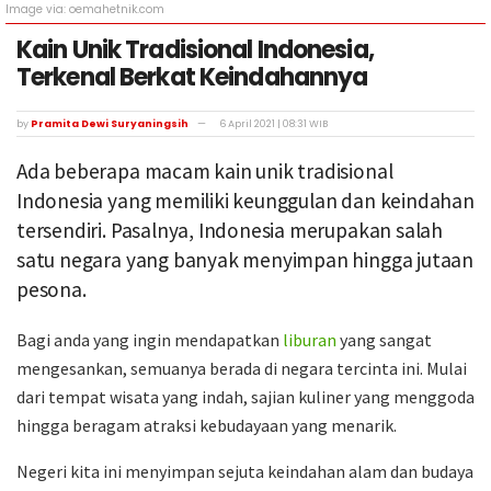
Image via: oemahetnik.com
Kain Unik Tradisional Indonesia,
Terkenal Berkat Keindahannya
by
Pramita Dewi Suryaningsih
6 April 2021 | 08:31 WIB
Ada beberapa macam kain unik tradisional
Indonesia yang memiliki keunggulan dan keindahan
tersendiri. Pasalnya, Indonesia merupakan salah
satu negara yang banyak menyimpan hingga jutaan
pesona.
Bagi anda yang ingin mendapatkan
liburan
yang sangat
mengesankan, semuanya berada di negara tercinta ini. Mulai
dari tempat wisata yang indah, sajian kuliner yang menggoda
hingga beragam atraksi kebudayaan yang menarik.
Negeri kita ini menyimpan sejuta keindahan alam dan budaya