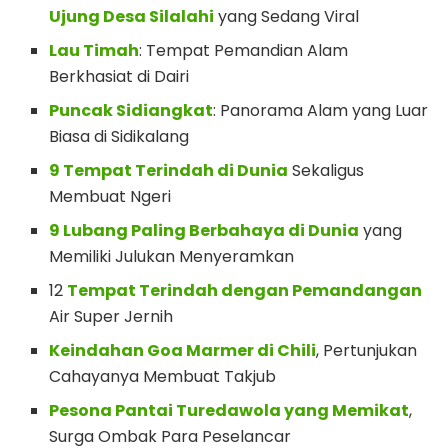
Ujung Desa Silalahi
yang Sedang Viral
Lau Timah
: Tempat Pemandian Alam
Berkhasiat di Dairi
Puncak Sidiangkat
: Panorama Alam yang Luar
Biasa di Sidikalang
9 Tempat Terindah di Dunia
Sekaligus
Membuat Ngeri
9 Lubang Paling Berbahaya di Dunia
yang
Memiliki Julukan Menyeramkan
12
Tempat Terindah dengan Pemandangan
Air Super Jernih
Keindahan Goa Marmer di Chili
, Pertunjukan
Cahayanya Membuat Takjub
Pesona Pantai Turedawola yang Memikat
,
Surga Ombak Para Peselancar